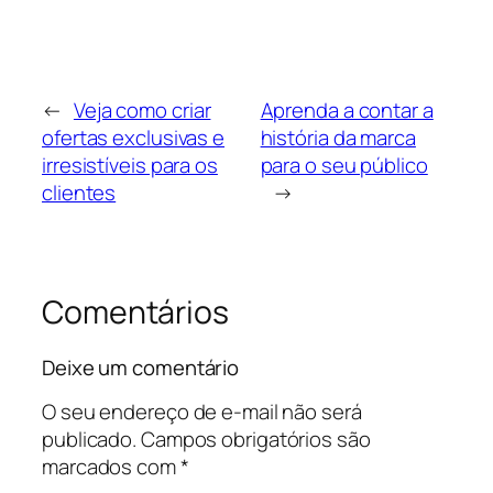
←
Veja como criar
Aprenda a contar a
ofertas exclusivas e
história da marca
irresistíveis para os
para o seu público
clientes
→
Comentários
Deixe um comentário
O seu endereço de e-mail não será
publicado.
Campos obrigatórios são
marcados com
*