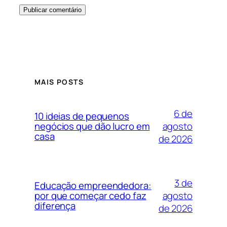
MAIS POSTS
6 de
10 ideias de pequenos
agosto
negócios que dão lucro em
casa
de 2026
3 de
Educação empreendedora:
agosto
por que começar cedo faz
diferença
de 2026