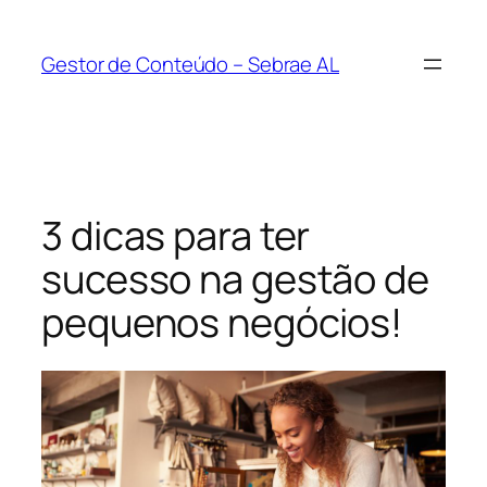
Pular
para
Gestor de Conteúdo – Sebrae AL
o
conteúdo
3 dicas para ter
sucesso na gestão de
pequenos negócios!