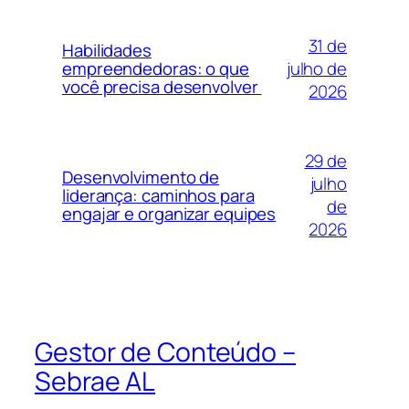
31 de
Habilidades
julho de
empreendedoras: o que
você precisa desenvolver
2026
29 de
Desenvolvimento de
julho
liderança: caminhos para
de
engajar e organizar equipes
2026
Gestor de Conteúdo –
Sebrae AL