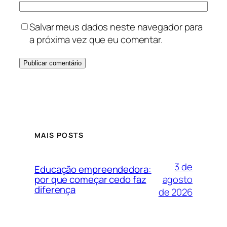
Salvar meus dados neste navegador para
a próxima vez que eu comentar.
MAIS POSTS
3 de
Educação empreendedora:
agosto
por que começar cedo faz
diferença
de 2026