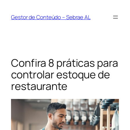
Pular
para
Gestor de Conteúdo – Sebrae AL
o
conteúdo
Confira 8 práticas para
controlar estoque de
restaurante