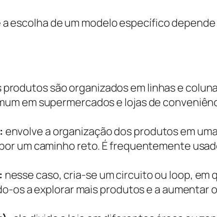
, e a escolha de um modelo específico depende 
 produtos são organizados em linhas e colun
omum em supermercados e lojas de conveniência
:
envolve a organização dos produtos em uma ú
s por um caminho reto. É frequentemente usad
:
nesse caso, cria-se um circuito ou loop, em
vando-os a explorar mais produtos e a aumenta