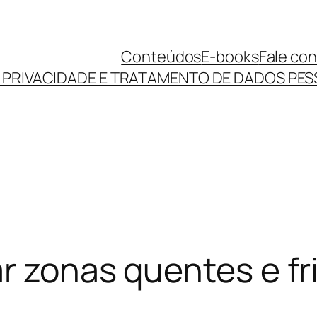
Conteúdos
E-books
Fale co
E PRIVACIDADE E TRATAMENTO DE DADOS PES
r zonas quentes e fr