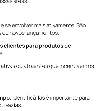
ssas áreas.
o
e se envolver mais ativamente. São
s ou novos lançamentos.
s clientes para produtos de
s.
rativas ou atraentes que incentivem os
mpo.
Identificá-las é importante para
u vazias.