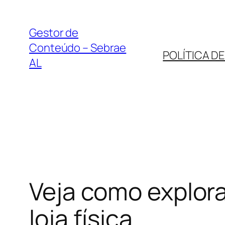
Pular
para
Gestor de
o
Conteúdo – Sebrae
POLÍTICA D
conteúdo
AL
Veja como explora
loja física