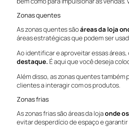
bem como para impulsionar as vendas. 
Zonas quentes
As zonas quentes são
áreas da loja on
áreas estratégicas que podem ser usad
Ao identificar e aproveitar essas áreas,
destaque.
É aqui que você deseja colo
Além disso, as zonas quentes também po
clientes a interagir com os produtos.
Zonas frias
As zonas frias são áreas da loja
onde os
evitar desperdício de espaço e garanti