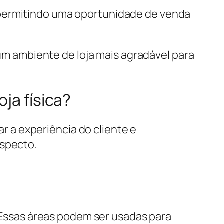
 permitindo uma oportunidade de venda
 um ambiente de loja mais agradável para
ja física?
ar a experiência do cliente e
aspecto.
. Essas áreas podem ser usadas para