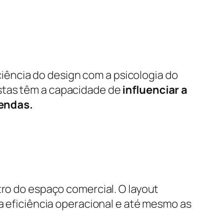
 ciência do design com a psicologia do
stas têm a capacidade de
influenciar a
endas.
tro do espaço comercial. O layout
 a eficiência operacional e até mesmo as