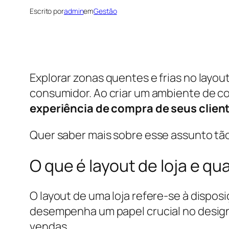
Escrito por
admin
em
Gestão
Explorar zonas quentes e frias no layout
consumidor. Ao criar um ambiente de c
experiência de compra de seus clie
Quer saber mais sobre esse assunto tão 
O que é layout de loja e qua
O layout de uma loja refere-se à dispos
desempenha um papel crucial no design 
vendas.