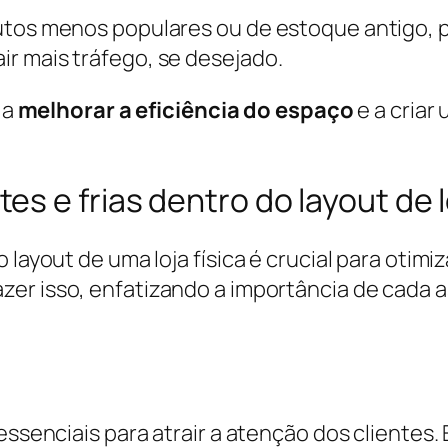
dutos menos populares ou de estoque antigo,
r mais tráfego, se desejado.
 a
melhorar a eficiência do espaço
e a criar
 e frias dentro do layout de lo
layout de uma loja física é crucial para otimiz
zer isso, enfatizando a importância de cada 
 essenciais para atrair a atenção dos clientes