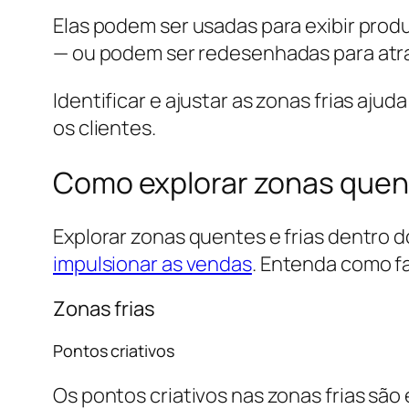
Elas podem ser usadas para exibir pro
— ou podem ser redesenhadas para atrai
Identificar e ajustar as zonas frias ajuda
os clientes.
Como explorar zonas quentes
Explorar zonas quentes e frias dentro do 
impulsionar as vendas
. Entenda como fa
Zonas frias
Pontos criativos
Os pontos criativos nas zonas frias são