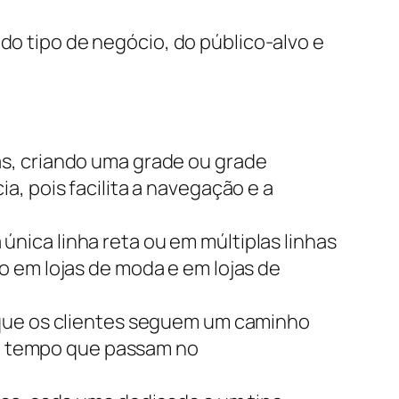
do tipo de negócio, do público-alvo e
as, criando uma grade ou grade
, pois facilita a navegação e a
nica linha reta ou em múltiplas linhas
o em lojas de moda e em lojas de
 que os clientes seguem um caminho
r o tempo que passam no