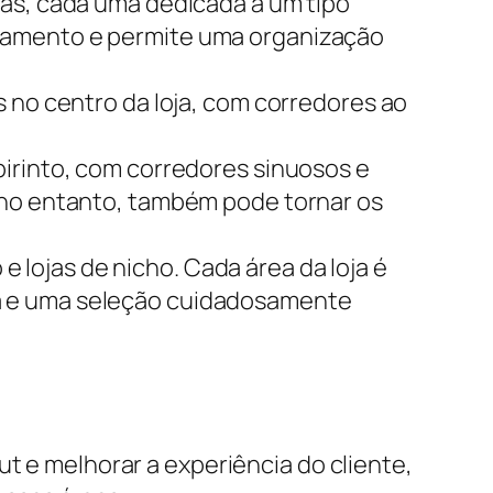
onas, cada uma dedicada a um tipo
rtamento e permite uma organização
s no centro da loja, com corredores ao
birinto, com corredores sinuosos e
 no entanto, também pode tornar os
 lojas de nicho. Cada área da loja é
va e uma seleção cuidadosamente
ut e melhorar a experiência do cliente,