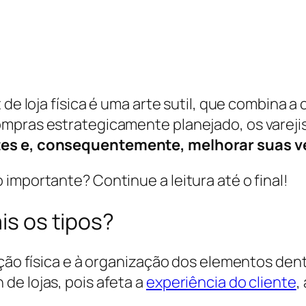
 de loja física é uma arte sutil, que combina a
ompras estrategicamente planejado, os vareji
ntes e, consequentemente, melhorar suas v
importante? Continue a leitura até o final!
is os tipos?
ição física e à organização dos elementos den
de lojas, pois afeta a
experiência do cliente
,