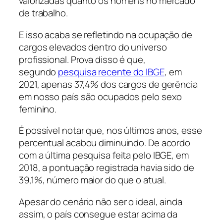
valorizadas quanto os homens no mercado
de trabalho.
E isso acaba se refletindo na ocupação de
cargos elevados dentro do universo
profissional. Prova disso é que,
segundo
pesquisa recente do IBGE
, em
2021, apenas 37,4% dos cargos de gerência
em nosso país são ocupados pelo sexo
feminino.
É possível notar que, nos últimos anos, esse
percentual acabou diminuindo. De acordo
com a última pesquisa feita pelo IBGE, em
2018, a pontuação registrada havia sido de
39,1%, número maior do que o atual.
Apesar do cenário não ser o ideal, ainda
assim, o país consegue estar acima da