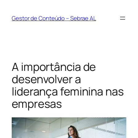
Pular
para
Gestor de Conteúdo – Sebrae AL
o
conteúdo
A importância de
desenvolver a
liderança feminina nas
empresas