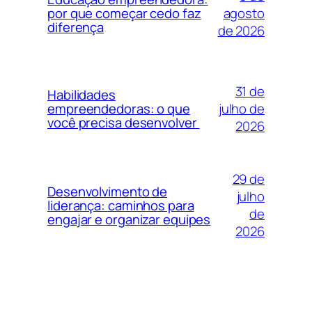
agosto
por que começar cedo faz
diferença
de 2026
31 de
Habilidades
julho de
empreendedoras: o que
você precisa desenvolver
2026
29 de
Desenvolvimento de
julho
liderança: caminhos para
de
engajar e organizar equipes
2026