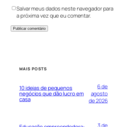
Salvar meus dados neste navegador para
a próxima vez que eu comentar.
MAIS POSTS
6 de
10 ideias de pequenos
agosto
negócios que dão lucro em
casa
de 2026
3 de
Educação empreendedora: