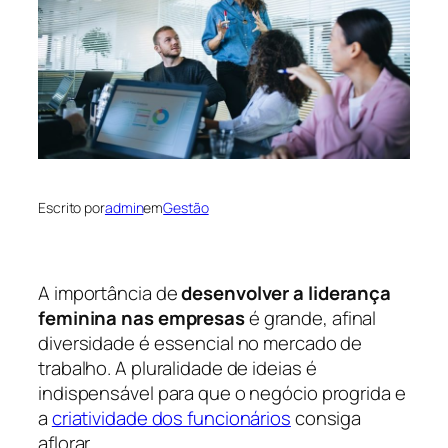
Escrito por
admin
em
Gestão
A importância de
desenvolver a
liderança
feminina nas empresas
é grande, afinal
diversidade é essencial no mercado de
trabalho. A pluralidade de ideias é
indispensável para que o negócio progrida e
a
criatividade dos funcionários
consiga
aflorar.