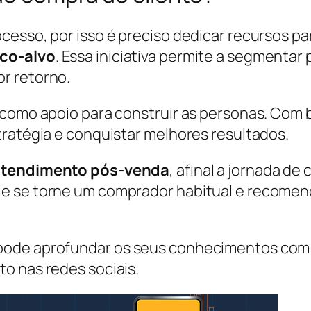
cesso, por isso é preciso dedicar recursos pa
ico-alvo
. Essa iniciativa permite a segmentar
r retorno.
e como apoio para construir as personas. Com
tratégia e conquistar melhores resultados.
 atendimento pós-venda
, afinal a jornada d
e se torne um comprador habitual e recomend
pode aprofundar os seus conhecimentos com o
o nas redes sociais.