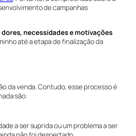
desenvolvimento de campanhas
 dores, necessidades e motivações
inho até a etapa de finalização da
ação da venda. Contudo, esse processo é
rnada são:
dade a ser suprida ou um problema a ser
ainda não foi despertado.