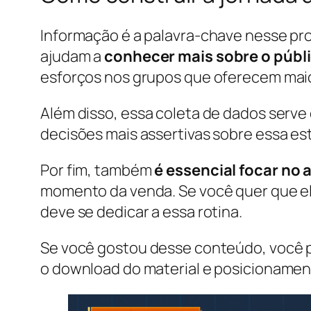
Informação é a palavra-chave nesse pro
ajudam a
conhecer mais sobre o públ
esforços nos grupos que oferecem maio
Além disso, essa coleta de dados serv
decisões mais assertivas sobre essa es
Por fim, também
é essencial focar no
momento da venda. Se você quer que el
deve se dedicar a essa rotina.
Se você gostou desse conteúdo, você 
o download do material e posicionament