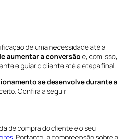
tificação de uma necessidade até a
 de aumentar a conversão
e, com isso,
e e guiar o cliente até a etapa final.
cionamento se desenvolve durante a
eito. Confira a seguir!
a de compra do cliente e o seu
dores
. Portanto, a compreensão sobre a