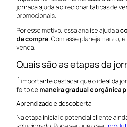
jornada ajuda a direcionar táticas de
promocionais.
Por esse motivo, essa análise ajuda a
co
de compra
. Com esse planejamento, é 
venda.
Quais são as etapas da jo
É importante destacar que o ideal da jo
feito de
maneira gradual e orgânica p
Aprendizado e descoberta
Na etapa inicial o potencial cliente ai
solucionado. Pode ser que o seu
produt