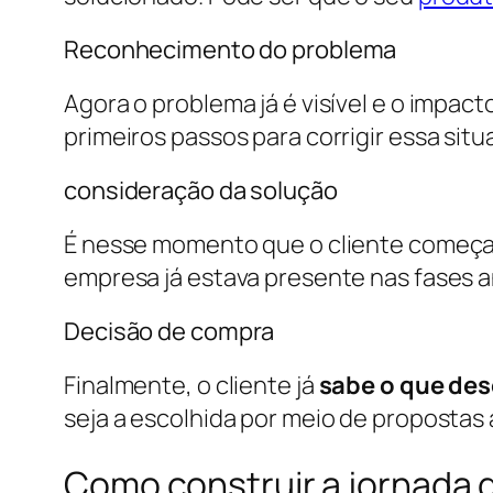
Reconhecimento do problema
Agora o problema já é visível e o impac
primeiros passos para corrigir essa situ
consideração da solução
É nesse momento que o cliente começa a
empresa já estava presente nas fases ant
Decisão de compra
Finalmente, o cliente já
sabe o que dese
seja a escolhida por meio de propostas 
Como construir a jornada 