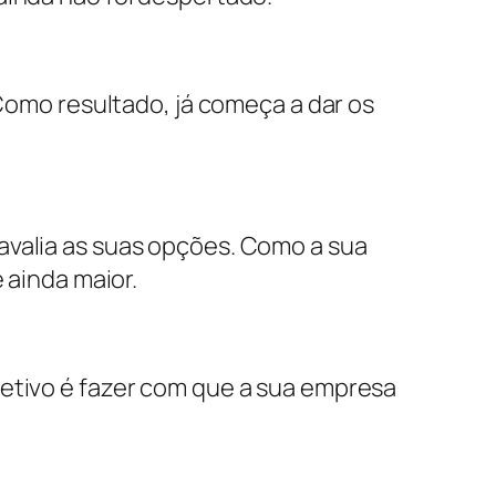
 Como resultado, já começa a dar os
avalia as suas opções. Como a sua
 ainda maior.
bjetivo é fazer com que a sua empresa