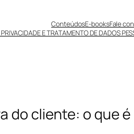
Conteúdos
E-books
Fale co
E PRIVACIDADE E TRATAMENTO DE DADOS PES
 do cliente: o que é