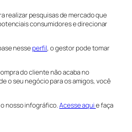
ra realizar pesquisas de mercado que
 potenciais consumidores e direcionar
 base nesse
perfil
, o gestor pode tomar
e compra do cliente não acaba no
e o seu negócio para os amigos, você
 nosso infográfico.
Acesse aqui
e faça