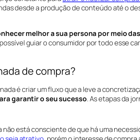
 vendas desde a produção de conteúdo até o 
nhecer melhor a sua persona por meio das
possível guiar o consumidor por todo esse cam
rnada de compra?
rnada é criar um fluxo que a leve a concretiz
ara garantir o seu sucesso
. As etapas da jo
nda não está consciente de que há uma necessi
o seja atrativo
, porém o interesse de compra 