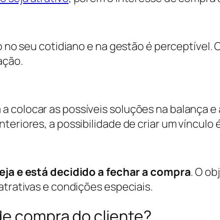
to no seu cotidiano e na gestão é perceptível.
ação.
 colocar as possíveis soluções na balança e 
eriores, a possibilidade de criar um vínculo é
ja e está decidido a fechar a compra
. O o
atrativas e condições especiais.
de compra do cliente?