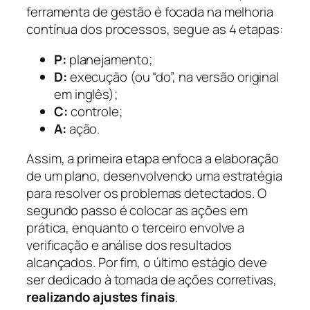
ferramenta de gestão é focada na melhoria
contínua dos processos, segue as 4 etapas:
P:
planejamento;
D:
execução (ou “do”, na versão original
em inglês);
C:
controle;
A:
ação.
Assim, a primeira etapa enfoca a elaboração
de um plano, desenvolvendo uma estratégia
para resolver os problemas detectados. O
segundo passo é colocar as ações em
prática, enquanto o terceiro envolve a
verificação e análise dos resultados
alcançados. Por fim, o último estágio deve
ser dedicado à tomada de ações corretivas,
realizando ajustes finais
.