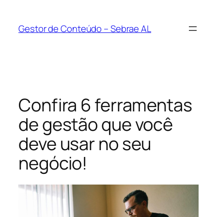
Pular
para
Gestor de Conteúdo – Sebrae AL
o
conteúdo
Confira 6 ferramentas
de gestão que você
deve usar no seu
negócio!