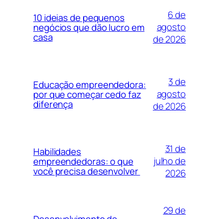
6 de
10 ideias de pequenos
agosto
negócios que dão lucro em
casa
de 2026
3 de
Educação empreendedora:
agosto
por que começar cedo faz
diferença
de 2026
31 de
Habilidades
julho de
empreendedoras: o que
você precisa desenvolver
2026
29 de