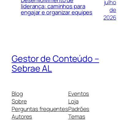
Desenvolvimento de
julho
liderança: caminhos para
de
engajar e organizar equipes
2026
Gestor de Conteúdo –
Sebrae AL
Blog
Eventos
Sobre
Loja
Perguntas frequentes
Padrões
Autores
Temas