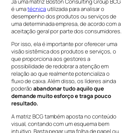
Já uma matriz Boston Consulting Group BCG
é uma
técnica
utilizada para analisar o
desempenho dos produtos ou serviços de
uma determinada empresa, de acordo com a
aceitação geral por parte dos consumidores.
Por isso, ela é importante por oferecer uma
visão sistêmica dos produtos e serviços, o
que proporciona aos gestores a
possibilidade de redobrar a atenção em
relação ao que realmente potencializa o
fluxo de caixa. Além disso, os líderes ainda
poderão
abandonar tudo aquilo que
demande muito esforço e traga pouco
resultado.
A matriz BCG também aposta no conteúdo
visual, contando com um esquema bem
intuitivo. Basta pegar uma folha de papel ou