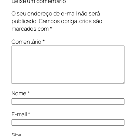
Deixe um comentário
O seu endereço de e-mail não será
publicado.
Campos obrigatórios são
marcados com
*
Comentário
*
Nome
*
E-mail
*
Site