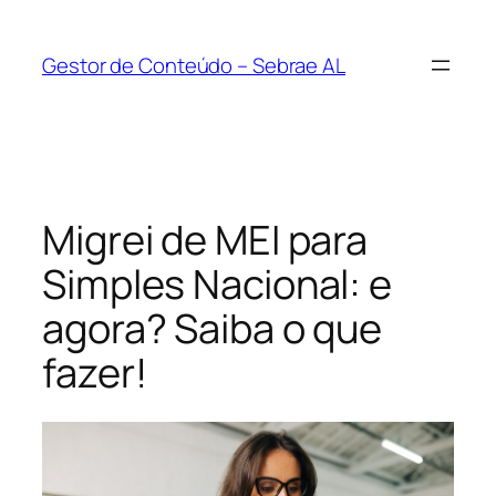
Pular
para
Gestor de Conteúdo – Sebrae AL
o
conteúdo
Migrei de MEI para
Simples Nacional: e
agora? Saiba o que
fazer!