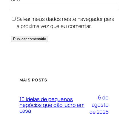
Salvar meus dados neste navegador para
a próxima vez que eu comentar.
MAIS POSTS
6 de
10 ideias de pequenos
agosto
negócios que dão lucro em
casa
de 2026