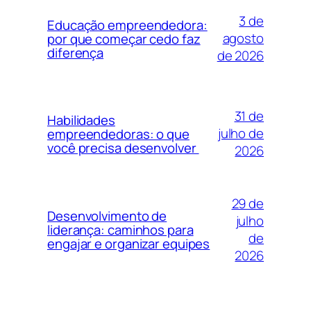
3 de
Educação empreendedora:
agosto
por que começar cedo faz
diferença
de 2026
31 de
Habilidades
julho de
empreendedoras: o que
você precisa desenvolver
2026
29 de
Desenvolvimento de
julho
liderança: caminhos para
de
engajar e organizar equipes
2026