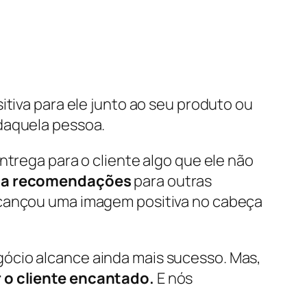
itiva para ele junto ao seu produto ou
 daquela pessoa.
ntrega para o cliente algo que ele não
m a recomendações
para outras
alcançou uma imagem positiva no cabeça
ócio alcance ainda mais sucesso. Mas,
r o cliente encantado.
E nós