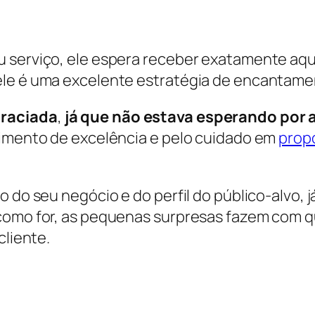
 serviço, ele espera receber exatamente aqui
ele é uma excelente estratégia de encantame
graciada
,
já que não estava esperando por a
dimento de excelência e pelo cuidado em
propo
o do seu negócio e do perfil do público-alvo, 
como for, as pequenas surpresas fazem com que
cliente.