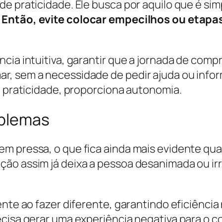
de praticidade. Ele busca por aquilo que é s
Então, evite colocar empecilhos ou etapas
cia intuitiva, garantir que a jornada de compr
, sem a necessidade de pedir ajuda ou infor
a praticidade, proporciona autonomia.
oblemas
m pressa, o que fica ainda mais evidente qua
o assim já deixa a pessoa desanimada ou irri
ente ao fazer diferente, garantindo eficiência
ecisa gerar uma experiência negativa para o c