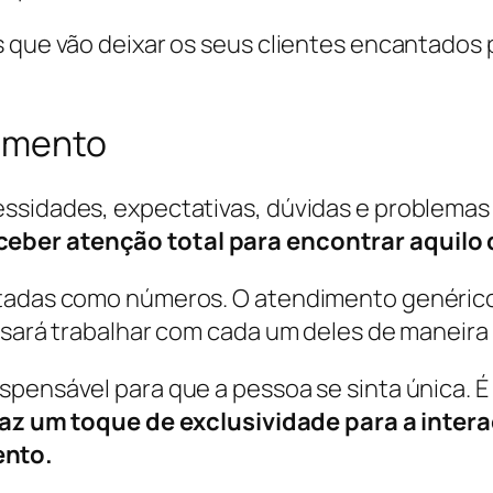
 que vão deixar os seus clientes encantados p
dimento
ssidades, expectativas, dúvidas e problemas p
ceber atenção total para encontrar aquilo
atadas como números. O atendimento genérico
isará trabalhar com cada um deles de maneira i
spensável para que a pessoa se sinta única. 
az um toque de exclusividade para a inter
ento.