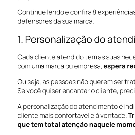
Continue lendo e confira 8 experiências
defensores da sua marca.
1. Personalização do aten
Cada cliente atendido tem as suas nece
com uma marca ou empresa,
espera re
Ou seja, as pessoas não querem ser tr
Se você quiser encantar o cliente, prec
A personalização do atendimento é indi
cliente mais confortável e à vontade.
Tr
que tem total atenção naquele mom