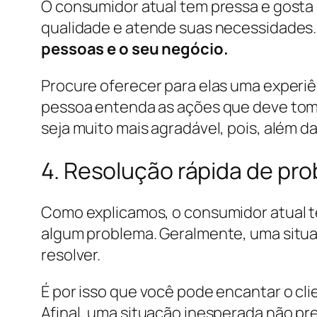
O consumidor atual tem pressa e gosta 
qualidade e atende suas necessidades.
pessoas e o seu negócio.
Procure oferecer para elas uma experiên
pessoa entenda as ações que deve tomar
seja muito mais agradável, pois, além d
4. Resolução rápida de pr
Como explicamos, o consumidor atual te
algum problema. Geralmente, uma situaçã
resolver.
É por isso que você pode encantar o cli
Afinal, uma situação inesperada não pr