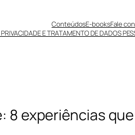
Conteúdos
E-books
Fale co
E PRIVACIDADE E TRATAMENTO DE DADOS PES
e: 8 experiências que