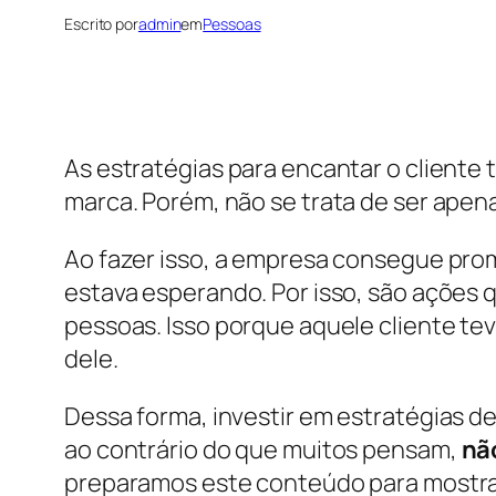
Escrito por
admin
em
Pessoas
As estratégias para encantar o cliente 
marca. Porém, não se trata de ser apen
Ao fazer isso, a empresa consegue promo
estava esperando. Por isso, são ações
pessoas. Isso porque aquele cliente t
dele.
Dessa forma, investir em estratégias 
ao contrário do que muitos pensam,
nã
preparamos este conteúdo para mostrar