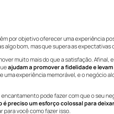
têm por objetivo oferecer uma experiência pos
as algo bom, mas que supera as expectativas
ver muito mais do que a satisfação. Afinal, e
 que
ajudam a promover a fidelidade e leva
eve uma experiência memorável, e o negócio 
de encantamento pode fazer com que o seu neg
o é preciso um esforço colossal para deixa
 para você como fazer isso.