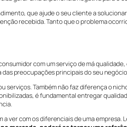
dimento, que ajude o seu cliente a solucionar
atenção recebida. Tanto que o problema ocorr
consumidor com um serviço de má qualidade, 
a das preocupações principais do seu negócio
u serviços. Também não faz diferença o nicho
ibilizadas, é fundamental entregar qualidad
ncia.
a ver com os diferenciais de uma empresa. L