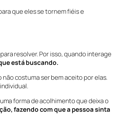
ara que eles se tornem fiéis e
ara resolver. Por isso, quando interage
 que está buscando.
 não costuma ser bem aceito por elas.
ndividual.
É uma forma de acolhimento que deixa o
ação, fazendo com que a pessoa sinta