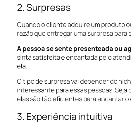
2. Surpresas
Quando o cliente adquire um produto ou
razão que entregar uma surpresa para 
A pessoa se sente presenteada ou a
sinta satisfeita e encantada pelo aten
ela.
O tipo de surpresa vai depender do nich
interessante para essas pessoas. Seja 
elas são tão eficientes para encantar o 
3. Experiência intuitiva