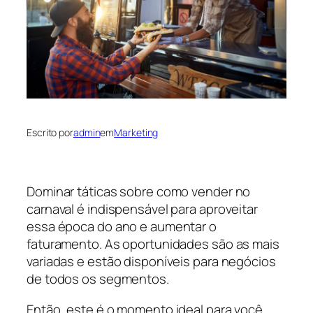
Escrito por
admin
em
Marketing
Dominar táticas sobre como vender no
carnaval é indispensável para aproveitar
essa época do ano e aumentar o
faturamento. As oportunidades são as mais
variadas e estão disponíveis para negócios
de todos os segmentos.
Então, este é o momento ideal para você