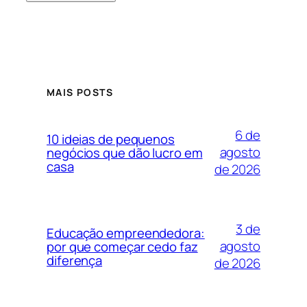
MAIS POSTS
6 de
10 ideias de pequenos
agosto
negócios que dão lucro em
casa
de 2026
3 de
Educação empreendedora:
agosto
por que começar cedo faz
diferença
de 2026