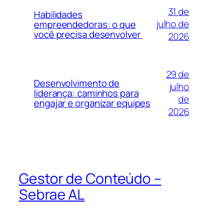
31 de
Habilidades
julho de
empreendedoras: o que
você precisa desenvolver
2026
29 de
Desenvolvimento de
julho
liderança: caminhos para
de
engajar e organizar equipes
2026
Gestor de Conteúdo –
Sebrae AL