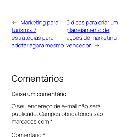
←
Marketing para
5 dicas para criar um
turismo: 7
planejamento de
estratégias para
ações de marketing
adotar agora mesmo
vencedor
→
Comentários
Deixe um comentário
O seu endereço de e-mail não será
publicado.
Campos obrigatórios são
marcados com
*
Comentário
*