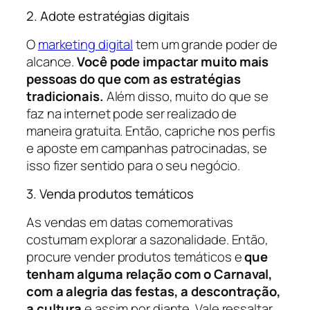
2. Adote estratégias digitais
O
marketing digital
tem um grande poder de
alcance.
Você pode impactar muito mais
pessoas do que com as estratégias
tradicionais.
Além disso, muito do que se
faz na internet pode ser realizado de
maneira gratuita. Então, capriche nos perfis
e aposte em campanhas patrocinadas, se
isso fizer sentido para o seu negócio.
3. Venda produtos temáticos
As vendas em datas comemorativas
costumam explorar a sazonalidade. Então,
procure vender produtos temáticos e
que
tenham alguma relação com o Carnaval,
com a alegria das festas, a descontração,
a cultura
e assim por diante. Vale ressaltar