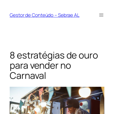
Pular
para
Gestor de Conteúdo – Sebrae AL
o
conteúdo
8 estratégias de ouro
para vender no
Carnaval