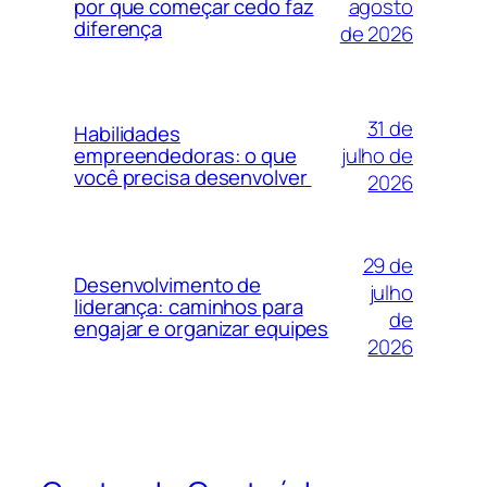
agosto
por que começar cedo faz
diferença
de 2026
31 de
Habilidades
julho de
empreendedoras: o que
você precisa desenvolver
2026
29 de
Desenvolvimento de
julho
liderança: caminhos para
de
engajar e organizar equipes
2026