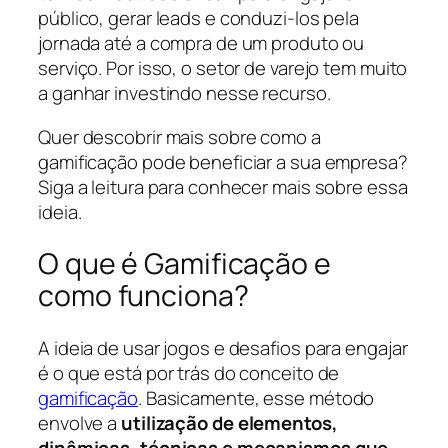
público, gerar leads e conduzi-los pela
jornada até a compra de um produto ou
serviço. Por isso, o setor de varejo tem muito
a ganhar investindo nesse recurso.
Quer descobrir mais sobre como a
gamificação pode beneficiar a sua empresa?
Siga a leitura para conhecer mais sobre essa
ideia.
O que é Gamificação e
como funciona?
A ideia de usar jogos e desafios para engajar
é o que está por trás do conceito de
gamificação
. Basicamente, esse método
envolve a
utilização de elementos,
dinâmicas, técnicas e mecanismos que