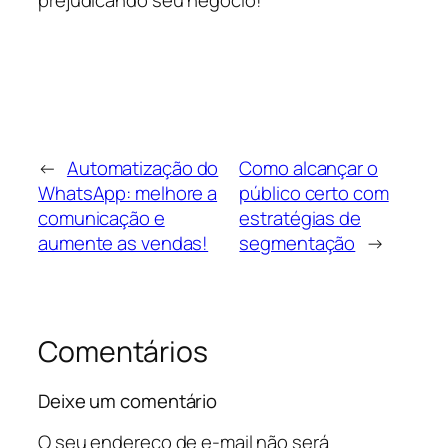
prejudicando seu negócio!
←
Automatização do
Como alcançar o
WhatsApp: melhore a
público certo com
comunicação e
estratégias de
aumente as vendas!
segmentação
→
Comentários
Deixe um comentário
O seu endereço de e-mail não será