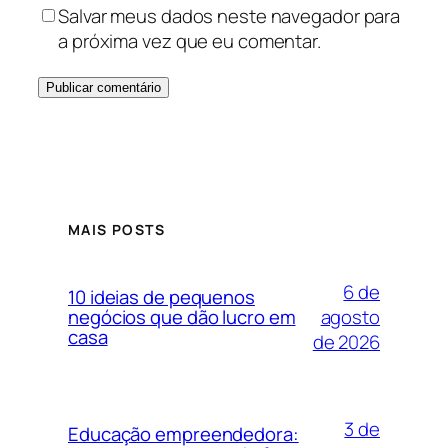
Salvar meus dados neste navegador para
a próxima vez que eu comentar.
MAIS POSTS
6 de
10 ideias de pequenos
agosto
negócios que dão lucro em
casa
de 2026
3 de
Educação empreendedora: