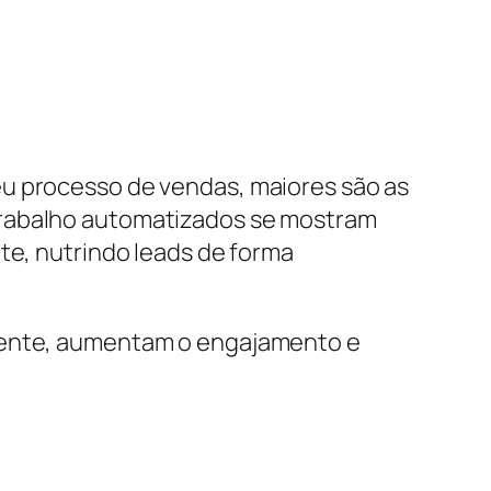
eu processo de vendas, maiores são as
e trabalho automatizados se mostram
te, nutrindo leads de forma
liente, aumentam o engajamento e