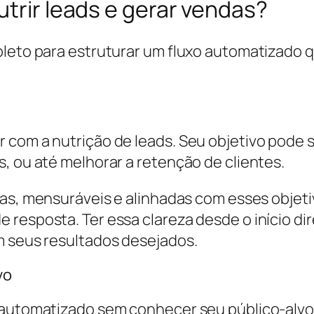
utrir leads e gerar vendas?
pleto para estruturar um fluxo automatizado 
 com a nutrição de leads. Seu objetivo pode 
, ou até melhorar a retenção de clientes.
as, mensuráveis e alinhadas com esses objet
 resposta. Ter essa clareza desde o início di
m seus resultados desejados.
vo
automatizado sem conhecer seu público-alvo. 