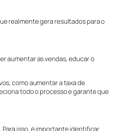
que realmente gera resultados para o
ser aumentar as vendas, educar o
ivos, como aumentar a taxa de
reciona todo o processo e garante que
Para isso, é importante identificar