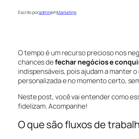
Escrito por
admin
em
Marketing
O tempo é um recurso precioso nos neg
chances de
fechar negócios e conqui
indispensáveis, pois ajudam a manter o 
personalizada e no momento certo, se
Neste post, você vai entender como es
fidelizam. Acompanhe!
O que são fluxos de traba