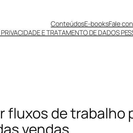
Conteúdos
E-books
Fale co
E PRIVACIDADE E TRATAMENTO DE DADOS PES
fluxos de trabalho 
das vendas