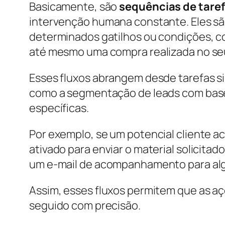
Basicamente, são
sequências de tare
intervenção humana constante. Eles s
determinados gatilhos ou condições, c
até mesmo uma compra realizada no s
Esses fluxos abrangem desde tarefas s
como a segmentação de leads com bas
específicas.
Por exemplo, se um potencial cliente a
ativado para enviar o material solicitado
um e-mail de acompanhamento para algu
Assim, esses fluxos permitem que as a
seguido com precisão.