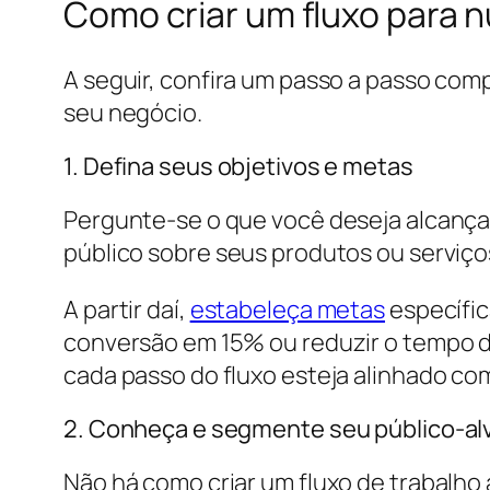
Como criar um fluxo para n
A seguir, confira um passo a passo com
seu negócio.
1. Defina seus objetivos e metas
Pergunte-se o que você deseja alcançar
público sobre seus produtos ou serviços
A partir daí,
estabeleça metas
específic
conversão em 15% ou reduzir o tempo de
cada passo do fluxo esteja alinhado co
2. Conheça e segmente seu público-al
Não há como criar um fluxo de trabalho 