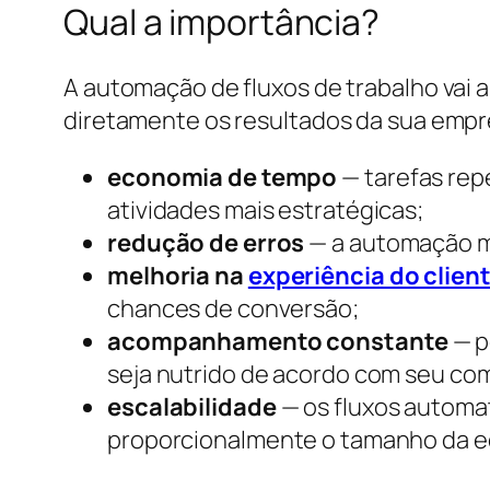
Qual a importância?
A automação de fluxos de trabalho vai a
diretamente os resultados da sua empr
economia de tempo
— tarefas repe
atividades mais estratégicas;
redução de erros
— a automação m
melhoria na
experiência do clien
chances de conversão;
acompanhamento constante
— p
seja nutrido de acordo com seu c
escalabilidade
— os fluxos automa
proporcionalmente o tamanho da e