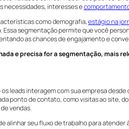
s necessidades, interesses e
comportament
acterísticas como demografia,
estágio na jo
. Essa segmentação permite que você persona
umentando as chances de engajamento e conve
ada e precisa for a segmentação, mais rel
 os leads interagem com sua empresa desde o
 cada ponto de contato, como visitas ao site, 
 de vendas.
 alinhar seu fluxo de trabalho para atender