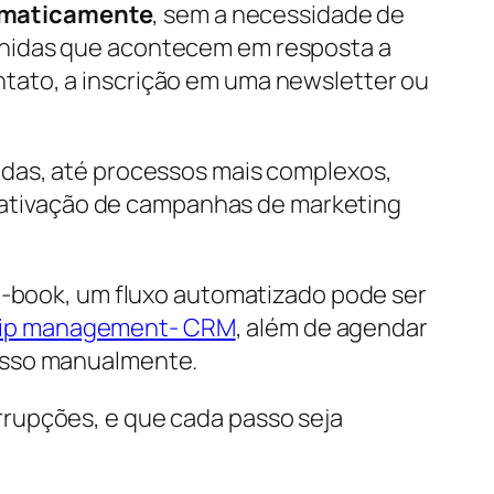
omaticamente
, sem a necessidade de
inidas que acontecem em resposta a
tato, a inscrição em uma newsletter ou
ndas, até processos mais complexos,
ativação de campanhas de marketing
 e-book, um fluxo automatizado pode ser
hip management-
CRM
, além de agendar
 isso manualmente.
rrupções, e que cada passo seja