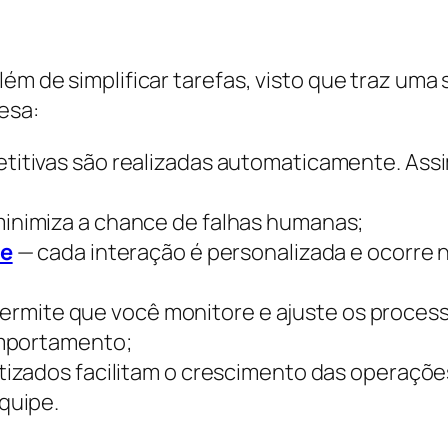
lém de simplificar tarefas, visto que traz um
esa:
titivas são realizadas automaticamente. Assim
inimiza a chance de falhas humanas;
te
— cada interação é personalizada e ocorre
ermite que você monitore e ajuste os process
omportamento;
tizados facilitam o crescimento das operaçõe
quipe.