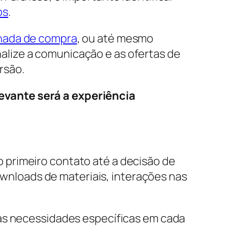
os
.
rnada de compra
, ou até mesmo
lize a comunicação e as ofertas de
rsão.
evante será a experiência
 primeiro contato até a decisão de
downloads de materiais, interações nas
 às necessidades específicas em cada