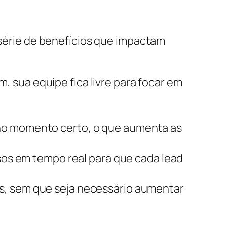
a série de benefícios que impactam
, sua equipe fica livre para focar em
 no momento certo, o que aumenta as
os em tempo real para que cada lead
s, sem que seja necessário aumentar