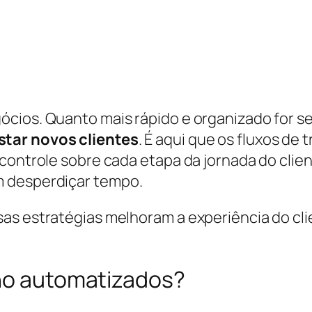
ócios. Quanto mais rápido e organizado for s
star novos clientes
. É aqui que os fluxos d
controle sobre cada etapa da jornada do clien
m desperdiçar tempo.
sas estratégias melhoram a experiência do c
lho automatizados?