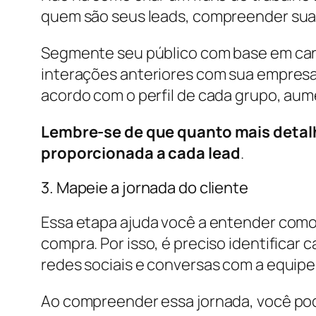
quem são seus leads, compreender sua
Segmente seu público com base em car
interações anteriores com sua empresa
acordo com o perfil de cada grupo, a
Lembre-se de que quanto mais detalh
proporcionada a cada lead
.
3. Mapeie a jornada do cliente
Essa etapa ajuda você a entender como
compra. Por isso, é preciso identificar
redes sociais e conversas com a equipe
Ao compreender essa jornada, você pode