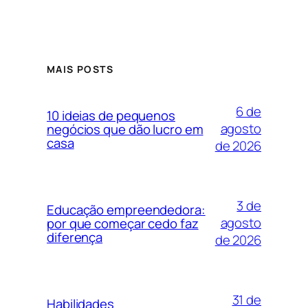
MAIS POSTS
6 de
10 ideias de pequenos
agosto
negócios que dão lucro em
casa
de 2026
3 de
Educação empreendedora:
agosto
por que começar cedo faz
diferença
de 2026
31 de
Habilidades