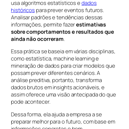
usa algoritmos estatísticos e
dados
históricos
para prever eventos futuros.
Analisar padrões e tendências dessas
informações, permite fazer
estimativas
sobre comportamentos e resultados que
ainda não ocorreram
.
Essa prática se baseia em várias disciplinas,
como estatística, machine learning e
mineração de dados para criar modelos que
possam prever diferentes cenários. A
análise preditiva, portanto, transforma
dados brutos em insights acionáveis, e
assim oferece uma visão antecipada do que
pode acontecer.
Dessa forma, ela ajuda a empresa a se
preparar melhor para o futuro, com base em
informações concretas e bem