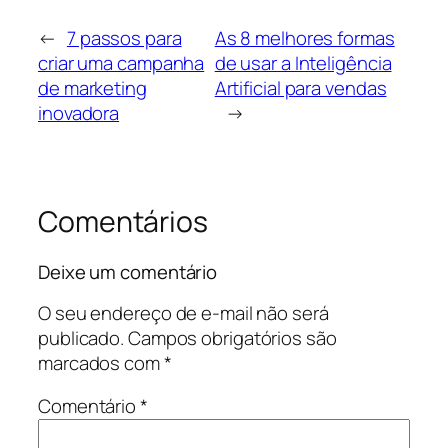
←
7 passos para
As 8 melhores formas
criar uma campanha
de usar a Inteligência
de marketing
Artificial para vendas
inovadora
→
Comentários
Deixe um comentário
O seu endereço de e-mail não será
publicado.
Campos obrigatórios são
marcados com
*
Comentário
*