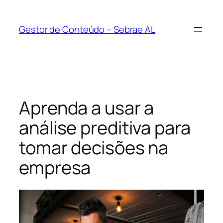
Pular
para
Gestor de Conteúdo – Sebrae AL
o
conteúdo
Aprenda a usar a
análise preditiva para
tomar decisões na
empresa