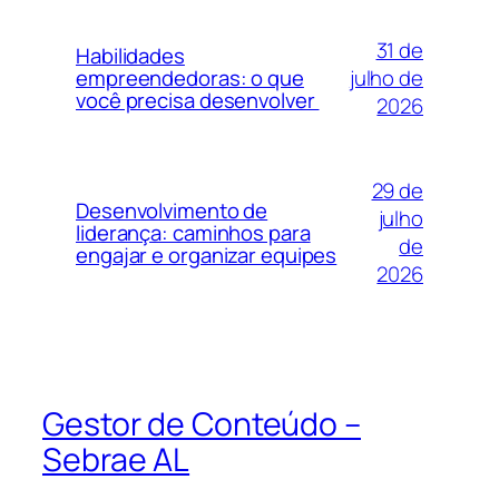
31 de
Habilidades
julho de
empreendedoras: o que
você precisa desenvolver
2026
29 de
Desenvolvimento de
julho
liderança: caminhos para
de
engajar e organizar equipes
2026
Gestor de Conteúdo –
Sebrae AL