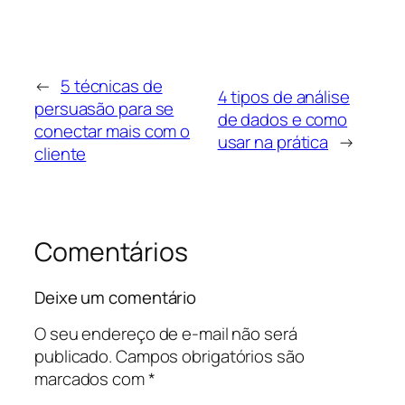
←
5 técnicas de
4 tipos de análise
persuasão para se
de dados e como
conectar mais com o
usar na prática
→
cliente
Comentários
Deixe um comentário
O seu endereço de e-mail não será
publicado.
Campos obrigatórios são
marcados com
*