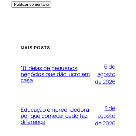
MAIS POSTS
6 de
10 ideias de pequenos
agosto
negócios que dão lucro em
casa
de 2026
3 de
Educação empreendedora:
agosto
por que começar cedo faz
diferença
de 2026