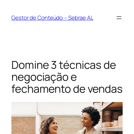
Pular
para
Gestor de Conteúdo – Sebrae AL
o
conteúdo
Domine 3 técnicas de
negociação e
fechamento de vendas