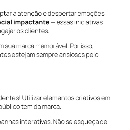
ptar a atenção e despertar emoções
ocial impactante
— essas iniciativas
ajar os clientes.
m sua marca memorável. Por isso,
ntes estejam sempre ansiosos pelo
entes! Utilizar elementos criativos em
úblico tem da marca.
panhas interativas. Não se esqueça de