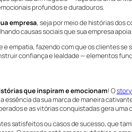
s emocionais profundos e duradouros.
 sua empresa
, seja por meio de histórias dos
lhando causas sociais que sua empresa apoia
 e empatia, fazendo com que os clientes se 
struir confiança e lealdade — elementos fun
istórias que inspiram e emocionam
! O
story
r a essência da sua marca de maneira cativante
perados e as vitórias conquistadas gera uma 
entes satisfeitos ou casos de sucesso, que t