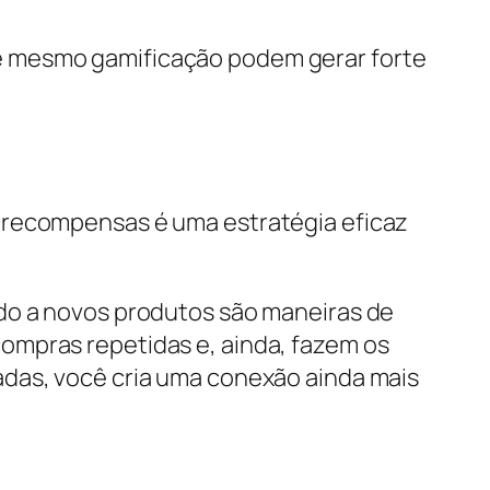
até mesmo gamificação podem gerar forte
e recompensas é uma estratégia eficaz
ado a novos produtos são maneiras de
ompras repetidas e, ainda, fazem os
adas, você cria uma conexão ainda mais
.