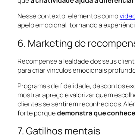
que
a criatividade ajuda a diferenc
Nesse contexto, elementos como
víde
apelo emocional, tornando a experiênci
6. Marketing de recompen
Recompense a lealdade dos seus client
para criar vínculos emocionais profund
Programas de fidelidade, descontos exc
mostrar apreço e valorizar quem escol
clientes se sentirem reconhecidos. Alé
forte porque
demonstra
que conhece 
7. Gatilhos mentais