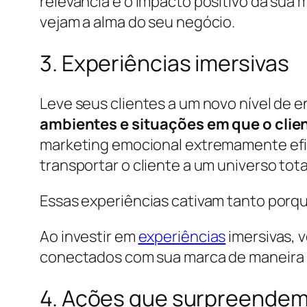
relevância e o impacto positivo da sua 
vejam a alma do seu negócio.
3. Experiências imersivas
Leve seus clientes a um novo nível de 
ambientes e situações em que o clie
marketing emocional extremamente efica
transportar o cliente a um universo tot
Essas experiências cativam tanto porq
Ao investir em
experiências
imersivas, 
conectados com sua marca de maneira i
4. Ações que surpreendem