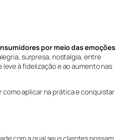
onsumidores por meio das emoções
.
legria, surpresa, nostalgia, entre
 leve à fidelização e ao aumento nas
como aplicar na prática e conquistar
ade com a qual seus clientes possam