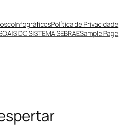
nosco
Infográficos
Política de Privacidade
SOAIS DO SISTEMA SEBRAE
Sample Page
espertar