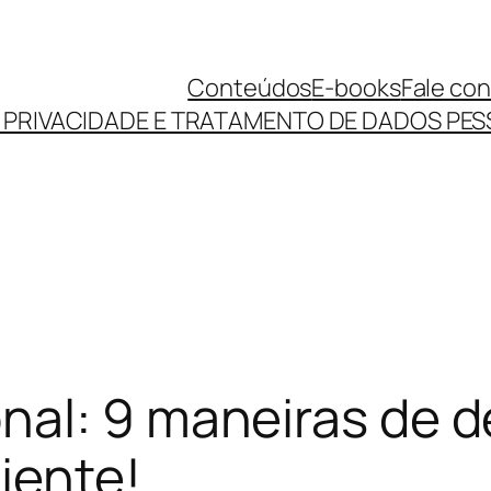
Conteúdos
E-books
Fale co
E PRIVACIDADE E TRATAMENTO DE DADOS PES
nal: 9 maneiras de d
iente!