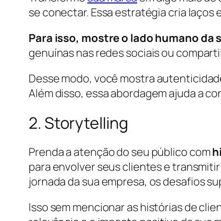
se conectar. Essa estratégia cria laço
Para isso, mostre o lado humano da
genuínas nas redes sociais ou comparti
Desse modo, você mostra autenticidade
Além disso, essa abordagem ajuda a con
2. Storytelling
Prenda a atenção do seu público com
h
para envolver seus clientes e transmiti
jornada da sua empresa, os desafios su
Isso sem mencionar as histórias de cli