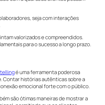
 colaboradores, seja com interações
.
sintam valorizados e compreendidos.
damentais para o sucesso a longo prazo.
telling
é uma ferramenta poderosa
. Contar histórias autênticas sobre a
conexão emocional forte com o público.
ambém são ótimas maneiras de mostrar a