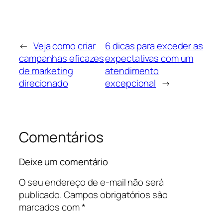
←
Veja como criar
6 dicas para exceder as
campanhas eficazes
expectativas com um
de marketing
atendimento
direcionado
excepcional
→
Comentários
Deixe um comentário
O seu endereço de e-mail não será
publicado.
Campos obrigatórios são
marcados com
*