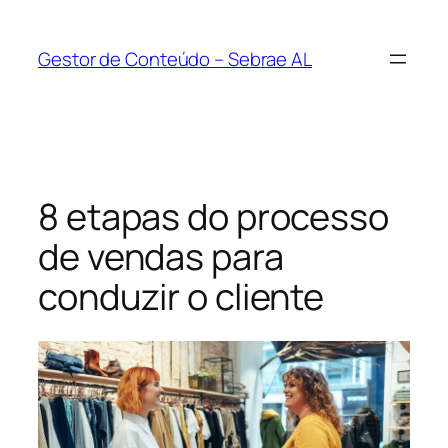
Pular
para
Gestor de Conteúdo – Sebrae AL
o
conteúdo
8 etapas do processo
de vendas para
conduzir o cliente