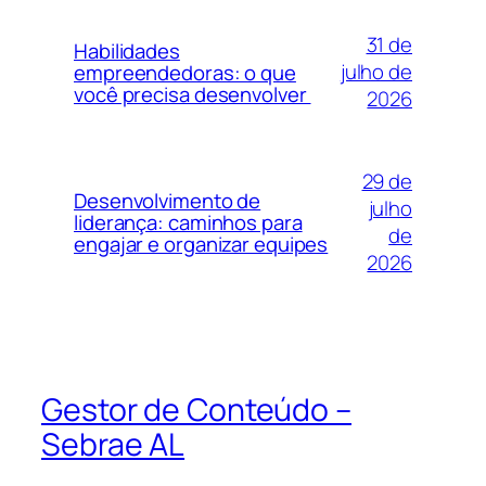
31 de
Habilidades
julho de
empreendedoras: o que
você precisa desenvolver
2026
29 de
Desenvolvimento de
julho
liderança: caminhos para
de
engajar e organizar equipes
2026
Gestor de Conteúdo –
Sebrae AL