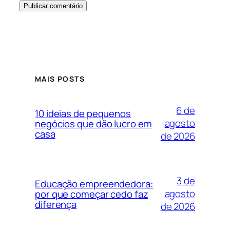
MAIS POSTS
6 de
10 ideias de pequenos
agosto
negócios que dão lucro em
casa
de 2026
3 de
Educação empreendedora:
agosto
por que começar cedo faz
diferença
de 2026