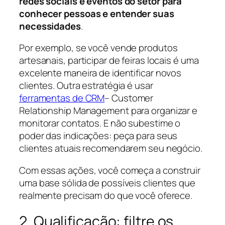
redes sociais e eventos do setor para
conhecer pessoas e entender suas
necessidades
.
Por exemplo, se você vende produtos
artesanais, participar de feiras locais é uma
excelente maneira de identificar novos
clientes. Outra estratégia é usar
ferramentas de CRM
–
Customer
Relationship Management
para organizar e
monitorar contatos. E não subestime o
poder das indicações: peça para seus
clientes atuais recomendarem seu negócio.
Com essas ações, você começa a construir
uma base sólida de possíveis clientes que
realmente precisam do que você oferece.
2. Qualificação: filtre os