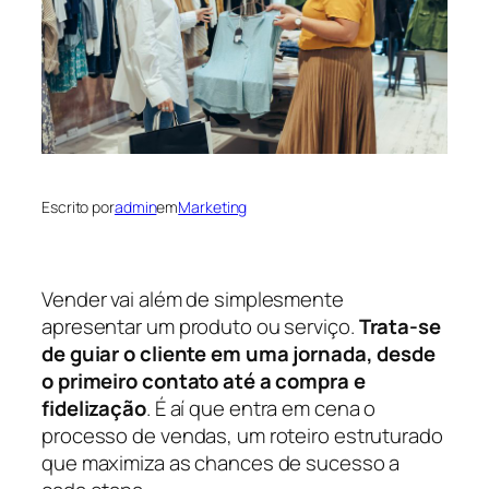
Escrito por
admin
em
Marketing
Vender vai além de simplesmente
apresentar um produto ou serviço.
Trata-se
de guiar o cliente em uma jornada, desde
o primeiro contato até a compra e
fidelização
. É aí que entra em cena o
processo de vendas, um roteiro estruturado
que maximiza as chances de sucesso a