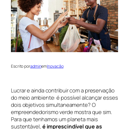
Escrito por
admin
em
Inovação
Lucrar e ainda contribuir com a preservação
do meio ambiente: é possível alcançar esses
dois objetivos simultaneamente? O
empreendedorismo verde mostra que sim.
Para que tenhamos um planeta mais
sustentável,
é imprescindível que as