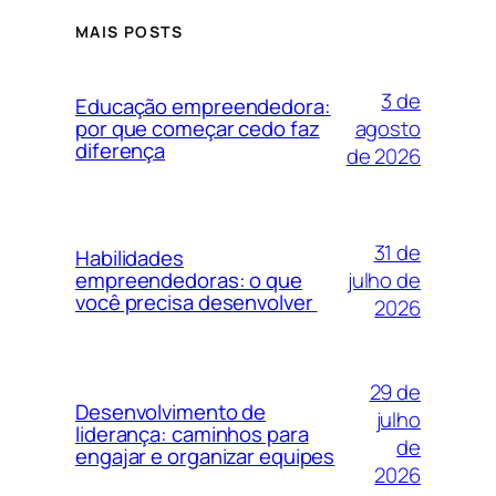
MAIS POSTS
3 de
Educação empreendedora:
agosto
por que começar cedo faz
diferença
de 2026
31 de
Habilidades
julho de
empreendedoras: o que
você precisa desenvolver
2026
29 de
Desenvolvimento de
julho
liderança: caminhos para
de
engajar e organizar equipes
2026