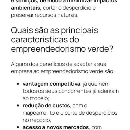
e serviços, de modo a minimizar impactos
ambientais,
cortar o desperdício e
preservar recursos naturais.
Quais são as principais
características do
empreendedorismo verde?
Alguns dos benefícios de adaptar a sua
empresa ao empreendedorismo verde são:
vantagem competitiva
, já que nem
todos os seus concorrentes já aderiram
ao modelo;
redução de custos
, com o
mapeamento e o corte de desperdícios
no negócio;
acesso a novos mercados
, com