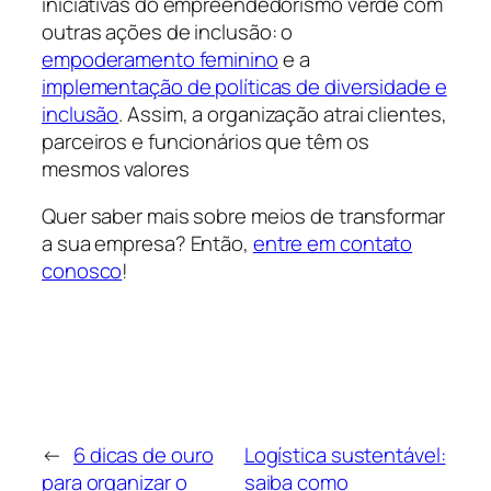
iniciativas do empreendedorismo verde com
outras ações de inclusão: o
empoderamento feminino
e a
implementação de políticas de diversidade e
inclusão
. Assim, a organização atrai clientes,
parceiros e funcionários que têm os
mesmos valores
Quer saber mais sobre meios de transformar
a sua empresa? Então,
entre em contato
conosco
!
←
6 dicas de ouro
Logística sustentável:
para organizar o
saiba como