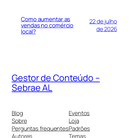
Como aumentar as
22 de julho
vendas no comércio
de 2026
local?
Gestor de Conteúdo –
Sebrae AL
Blog
Eventos
Sobre
Loja
Perguntas frequentes
Padrões
Autores
Temas