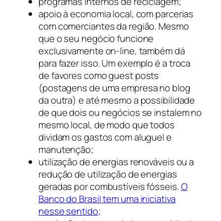
programas internos de reciclagem;
apoio à economia local, com parcerias
com comerciantes da região. Mesmo
que o seu negócio funcione
exclusivamente on-line, também dá
para fazer isso. Um exemplo é a troca
de favores como guest posts
(postagens de uma empresa no blog
da outra) e até mesmo a possibilidade
de que dois ou negócios se instalem no
mesmo local, de modo que todos
dividam os gastos com aluguel e
manutenção;
utilização de energias renováveis ou a
redução de utilização de energias
geradas por combustíveis fósseis.
O
Banco do Brasil tem uma iniciativa
nesse sentido
;