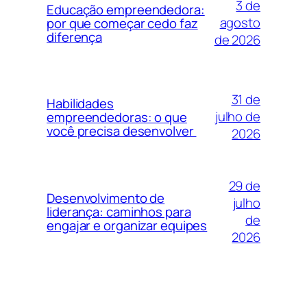
3 de
Educação empreendedora:
agosto
por que começar cedo faz
diferença
de 2026
31 de
Habilidades
julho de
empreendedoras: o que
você precisa desenvolver
2026
29 de
Desenvolvimento de
julho
liderança: caminhos para
de
engajar e organizar equipes
2026