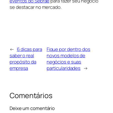
eventos do Sebrae
para fazer seu negócio
se destacar no mercado.
←
6 dicas para
Fique por dentro dos
saber o real
novos modelos de
propósito da
negócios e suas
empresa
particularidades
→
Comentários
Deixe um comentário