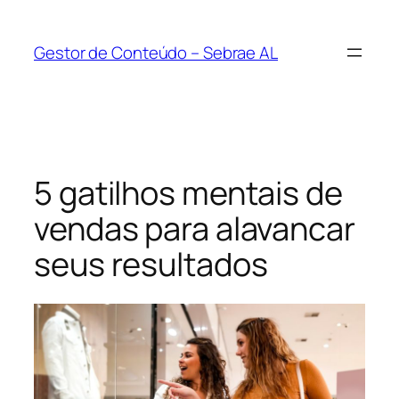
Pular
para
Gestor de Conteúdo – Sebrae AL
o
conteúdo
5 gatilhos mentais de
vendas para alavancar
seus resultados