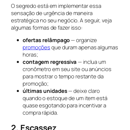
O segredo está em implementar essa
sensação de urgência de maneira
estratégica no seu negócio. A seguir, veja
algumas formas de fazer isso:
ofertas relâmpago
— organize
promoções
que duram apenas algumas
horas;
contagem regressiva
— inclua um
cronômetro em seu site ou anúncios
para mostrar o tempo restante da
promoção;
últimas unidades
— deixe claro
quando o estoque de um item está
quase esgotando para incentivar a
compra rápida.
2. Escassez