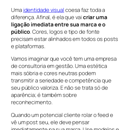
Uma
identidade visual
coesa faz toda a
diferença. Afinal, é ela que vai
criar uma
ligação imediata entre sua marca e o
público
. Cores, logos e tipo de fonte
precisam estar alinhados em todos os posts
e plataformas.
Vamos imaginar que você tem uma empresa
de consultoria em gestão. Uma estética
mais sóbria e cores neutras podem
transmitir a seriedade e competência que
seu público valoriza. E não se trata só de
aparência; é também sobre
reconhecimento.
Quando um potencial cliente rolar o feed e
vê um post seu, ele deve pensar
imediatamente na sua marca. Use modelos e