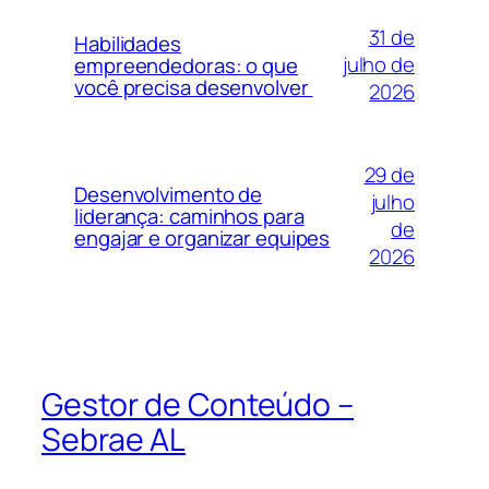
31 de
Habilidades
julho de
empreendedoras: o que
você precisa desenvolver
2026
29 de
Desenvolvimento de
julho
liderança: caminhos para
de
engajar e organizar equipes
2026
Gestor de Conteúdo –
Sebrae AL