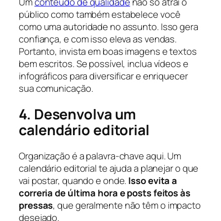
Um
conteúdo de qualidade
não só atrai o
público como também estabelece você
como uma autoridade no assunto. Isso gera
confiança, e com isso eleva as vendas.
Portanto, invista em boas imagens e textos
bem escritos. Se possível, inclua vídeos e
infográficos para diversificar e enriquecer
sua comunicação.
4. Desenvolva um
calendário editorial
Organização é a palavra-chave aqui. Um
calendário editorial te ajuda a planejar o que
vai postar, quando e onde.
Isso evita a
correria de última hora e posts feitos às
pressas
, que geralmente não têm o impacto
desejado.