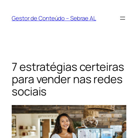
Pular
para
Gestor de Conteúdo – Sebrae AL
o
conteúdo
7 estratégias certeiras
para vender nas redes
sociais