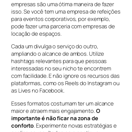
empresas são uma ótima maneira de fazer
isso. Se você tem uma empresa de refeições
para eventos corporativos, por exemplo,
pode fazer uma parceria com empresas de
locação de espaços.
Cada um divulga o serviço do outro,
ampliando o alcance de ambos. Utilize
hashtags relevantes para que pessoas
interessadas no seu nicho te encontrem
com facilidade. E não ignore os recursos das
plataformas, como os Reels do Instagram ou
as Lives no Facebook.
Esses formatos costumam ter um alcance
maior e atraem mais engajamento.
O
importante é não ficar na zona de
conforto
. Experimente novas estratégias e