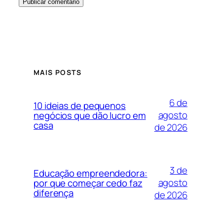
MAIS POSTS
6 de
10 ideias de pequenos
agosto
negócios que dão lucro em
casa
de 2026
3 de
Educação empreendedora:
agosto
por que começar cedo faz
diferença
de 2026