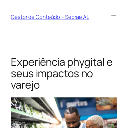
Pular
para
Gestor de Conteúdo – Sebrae AL
o
conteúdo
Experiência phygital e
seus impactos no
varejo