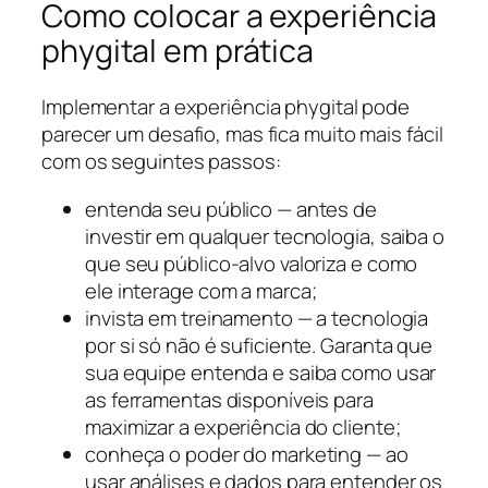
Como colocar a experiência
phygital em prática
Implementar a experiência phygital pode
parecer um desafio, mas fica muito mais fácil
com os seguintes passos:
entenda seu público — antes de
investir em qualquer tecnologia, saiba o
que seu público-alvo valoriza e como
ele interage com a marca;
invista em treinamento — a tecnologia
por si só não é suficiente. Garanta que
sua equipe entenda e saiba como usar
as ferramentas disponíveis para
maximizar a experiência do cliente;
conheça o poder do marketing — ao
usar análises e dados para entender os