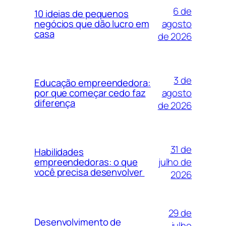
6 de
10 ideias de pequenos
agosto
negócios que dão lucro em
casa
de 2026
3 de
Educação empreendedora:
agosto
por que começar cedo faz
diferença
de 2026
31 de
Habilidades
julho de
empreendedoras: o que
você precisa desenvolver
2026
29 de
Desenvolvimento de
julho