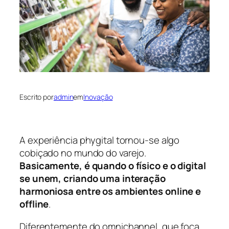
Escrito por
admin
em
Inovação
A experiência phygital tornou-se algo
cobiçado no mundo do varejo.
Basicamente, é quando o físico e o digital
se unem, criando uma interação
harmoniosa entre os ambientes online e
offline
.
Diferentemente do omnichannel, que foca