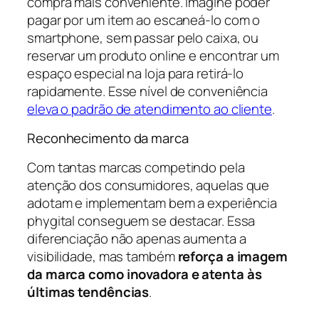
compra mais conveniente. Imagine poder
pagar por um item ao escaneá-lo com o
smartphone, sem passar pelo caixa, ou
reservar um produto online e encontrar um
espaço especial na loja para retirá-lo
rapidamente. Esse nível de conveniência
eleva o padrão de atendimento ao cliente
.
Reconhecimento da marca
Com tantas marcas competindo pela
atenção dos consumidores, aquelas que
adotam e implementam bem a experiência
phygital conseguem se destacar. Essa
diferenciação não apenas aumenta a
visibilidade, mas também
reforça a imagem
da marca como inovadora e atenta às
últimas tendências
.