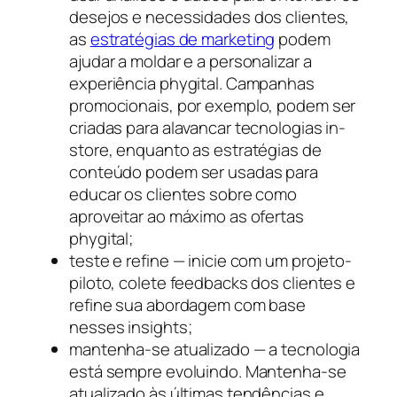
desejos e necessidades dos clientes,
as
estratégias de marketing
podem
ajudar a moldar e a personalizar a
experiência phygital. Campanhas
promocionais, por exemplo, podem ser
criadas para alavancar tecnologias in-
store, enquanto as estratégias de
conteúdo podem ser usadas para
educar os clientes sobre como
aproveitar ao máximo as ofertas
phygital;
teste e refine — inicie com um projeto-
piloto, colete feedbacks dos clientes e
refine sua abordagem com base
nesses insights;
mantenha-se atualizado — a tecnologia
está sempre evoluindo. Mantenha-se
atualizado às últimas tendências e