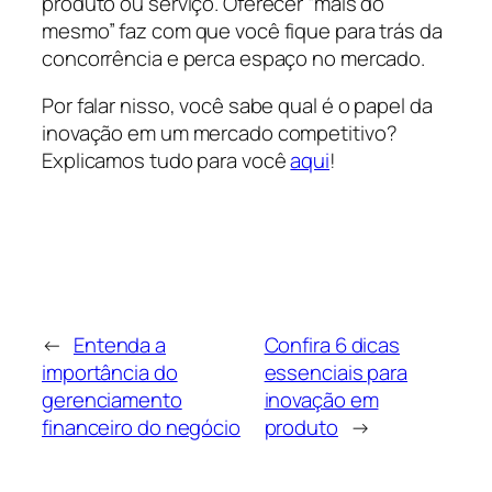
produto ou serviço. Oferecer “mais do
mesmo” faz com que você fique para trás da
concorrência e perca espaço no mercado.
Por falar nisso, você sabe qual é o papel da
inovação em um mercado competitivo?
Explicamos tudo para você
aqui
!
←
Entenda a
Confira 6 dicas
importância do
essenciais para
gerenciamento
inovação em
financeiro do negócio
produto
→