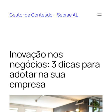
Pular
para
Gestor de Conteúdo – Sebrae AL
o
conteúdo
Inovação nos
negócios: 3 dicas para
adotar na sua
empresa