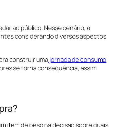
adar ao público. Nesse cenário, a
ientes considerando diversos aspectos
ara construir uma
jornada de consumo
idores se torna consequência, assim
mpra?
um item de peso na decisão sobre quais