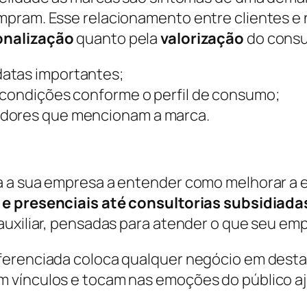
pram. Esse relacionamento entre clientes e n
onalização
quanto pela
valorização
do consu
atas importantes;
 condições conforme o perfil de consumo;
adores que mencionam a marca.
 a sua empresa a entender como melhorar a e
 e presenciais até consultorias subsidiada
auxiliar, pensadas para atender o que seu e
ferenciada coloca qualquer negócio em desta
m vínculos e tocam nas emoções do público 