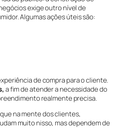
egócios exige outro nível de
midor. Algumas ações úteis são:
xperiência de compra para o cliente.
s,
a fim de atender a necessidade do
mpreendimento realmente precisa.
que na mente dos clientes,
ajudam muito nisso, mas dependem de