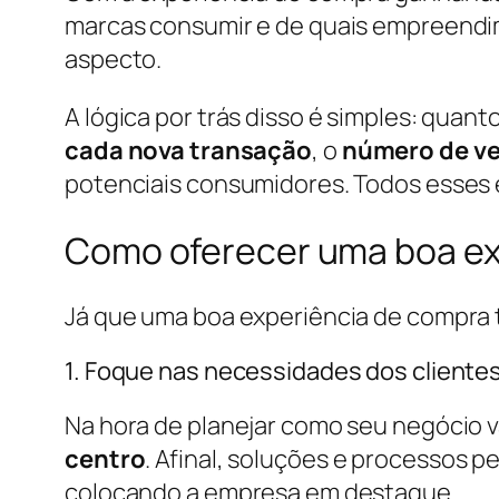
marcas consumir e de quais empreendim
aspecto.
A lógica por trás disso é simples: quan
cada nova transação
, o
número de ve
potenciais consumidores. Todos esses 
Como oferecer uma boa ex
Já que uma boa experiência de compra t
1. Foque nas necessidades dos cliente
Na hora de planejar como seu negócio v
centro
. Afinal, soluções e processos
colocando a empresa em destaque.