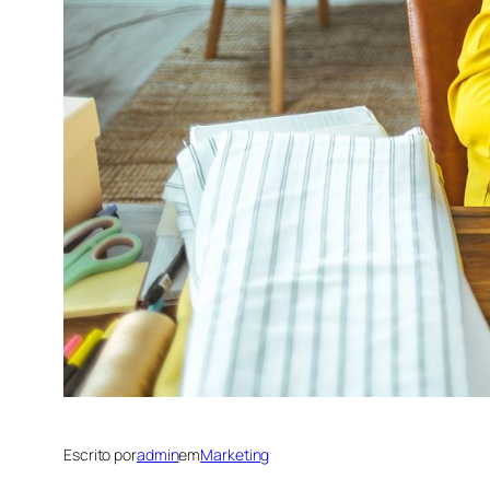
Escrito por
admin
em
Marketing