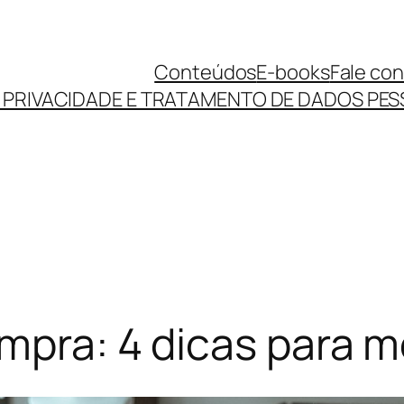
Conteúdos
E-books
Fale co
E PRIVACIDADE E TRATAMENTO DE DADOS PES
mpra: 4 dicas para m