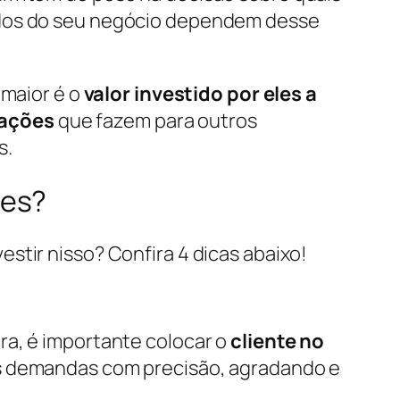
tados do seu negócio dependem desse
 maior é o
valor investido por eles a
cações
que fazem para outros
s.
tes?
stir nisso? Confira 4 dicas abaixo!
ra, é importante colocar o
cliente no
as demandas com precisão, agradando e