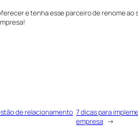
ferecer e tenha esse parceiro de renome ao se
empresa!
estão de relacionamento
7 dicas para implem
empresa
→