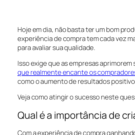
Hoje em dia, não basta ter um bom produ
experiência de compra tem cada vez m
para avaliar sua qualidade.
Isso exige que as empresas aprimorem 
que realmente encante os compradore
como o aumento de resultados positivo
Veja como atingir o sucesso neste quesi
Qual é a importância de cr
Com a experiência de compra ganhando i