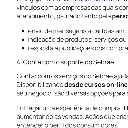
vínculos com as empresas das quais com
atendimento, pautado tanto pela
pers
envio de mensagens e cartões em d
indicação de produtos, serviços ou
resposta a publicações dos compr
4. Conte com o suporte do Sebrae
Contar com os serviços do Sebrae ajuda
Disponibilizando
desde cursos on-line
seu negócio, são diversas opções para 
Entregar uma experiência de compra di
aumentando as vendas. Ações que cria
entender o perfil dos consumidores.