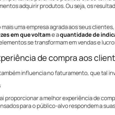
entos adquirir produtos. Ou seja, os resul
to mais uma empresa agrada aos seus clientes,
zes em que voltam
e a
quantidade de indi
elementos se transformam em vendas e lucro
periência de compra aos clien
ambém influencia no faturamento, que tal inve
s
ai proporcionar a melhor experiência de comp
 pensados para o público-alvo respondem a su