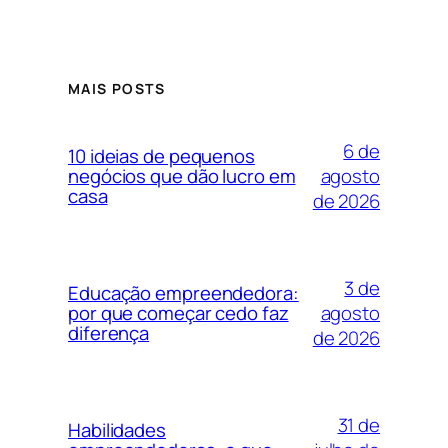
MAIS POSTS
6 de
10 ideias de pequenos
agosto
negócios que dão lucro em
casa
de 2026
3 de
Educação empreendedora:
agosto
por que começar cedo faz
diferença
de 2026
31 de
Habilidades