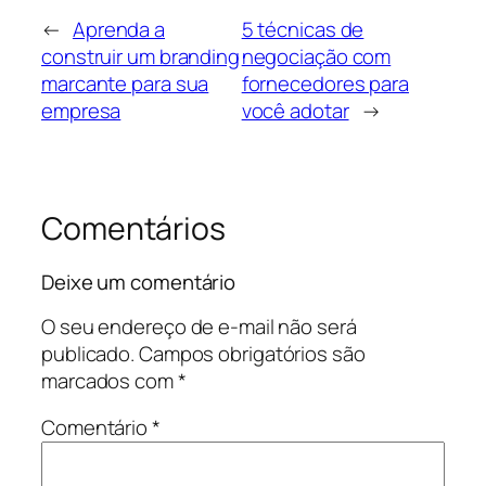
←
Aprenda a
5 técnicas de
construir um branding
negociação com
marcante para sua
fornecedores para
empresa
você adotar
→
Comentários
Deixe um comentário
O seu endereço de e-mail não será
publicado.
Campos obrigatórios são
marcados com
*
Comentário
*