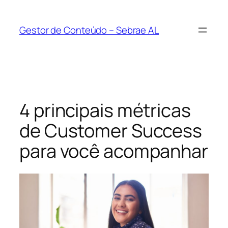
Pular
para
Gestor de Conteúdo – Sebrae AL
o
conteúdo
4 principais métricas
de Customer Success
para você acompanhar