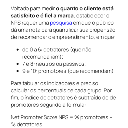
Voltado para medir
o quanto o cliente está
satisfeito e é fiel a marca
, estabelecer o
NPS requer uma
pesquisa
em que o público
dá uma nota para quantificar sua propensão
de recomendar o empreendimento, em que:
de 0 a 6: detratores (que não
recomendariam);
7 e 8: neutros ou passivos;
9 e 10: promotores (que recomendam).
Para tabular os indicadores é preciso
calcular os percentuais de cada grupo. Por
fim, o índice de detratores é subtraído do de
promotores segundo a fórmula:
Net Promoter Score NPS = % promotores –
% detratores.