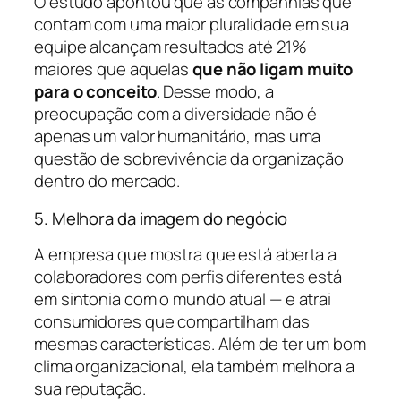
O estudo apontou que as companhias que
contam com uma maior pluralidade em sua
equipe alcançam resultados até 21%
maiores que aquelas
que não ligam muito
para o conceito
. Desse modo, a
preocupação com a diversidade não é
apenas um valor humanitário, mas uma
questão de sobrevivência da organização
dentro do mercado.
5. Melhora da imagem do negócio
A empresa que mostra que está aberta a
colaboradores com perfis diferentes está
em sintonia com o mundo atual — e atrai
consumidores que compartilham das
mesmas características. Além de ter um bom
clima organizacional, ela também melhora a
sua reputação.