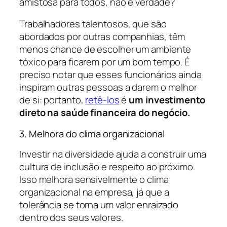
amistosa para todos, não é verdade?
Trabalhadores talentosos, que são
abordados por outras companhias, têm
menos chance de escolher um ambiente
tóxico para ficarem por um bom tempo. É
preciso notar que esses funcionários ainda
inspiram outras pessoas a darem o melhor
de si: portanto,
retê-los
é
um investimento
direto na saúde financeira do negócio.
3. Melhora do clima organizacional
Investir na diversidade ajuda a construir uma
cultura de inclusão e respeito ao próximo.
Isso melhora sensivelmente o clima
organizacional na empresa, já que a
tolerância se torna um valor enraizado
dentro dos seus valores.