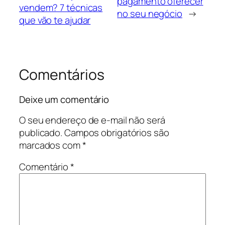
pagamento oferecer
vendem? 7 técnicas
no seu negócio
→
que vão te ajudar
Comentários
Deixe um comentário
O seu endereço de e-mail não será
publicado.
Campos obrigatórios são
marcados com
*
Comentário
*