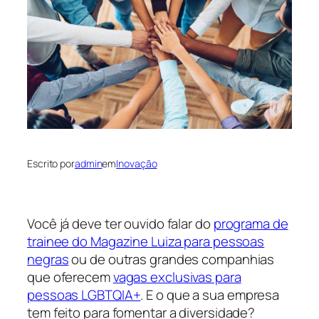
Escrito por
admin
em
Inovação
Você já deve ter ouvido falar do
programa de
trainee do Magazine Luiza para pessoas
negras
ou de outras grandes companhias
que oferecem
vagas exclusivas para
pessoas LGBTQIA+
. E o que a sua empresa
tem feito para fomentar a diversidade?