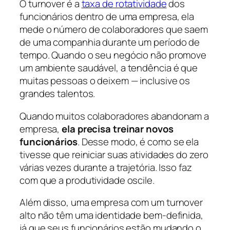
O turnover é a
taxa de rotatividade
dos
funcionários dentro de uma empresa, ela
mede o número de colaboradores que saem
de uma companhia durante um período de
tempo. Quando o seu negócio não promove
um ambiente saudável, a tendência é que
muitas pessoas o deixem — inclusive os
grandes talentos.
Quando muitos colaboradores abandonam a
empresa,
ela precisa treinar novos
funcionários
. Desse modo, é como se ela
tivesse que reiniciar suas atividades do zero
várias vezes durante a trajetória. Isso faz
com que a produtividade oscile.
Além disso, uma empresa com um turnover
alto não têm uma identidade bem-definida,
já que seus funcionários estão mudando o