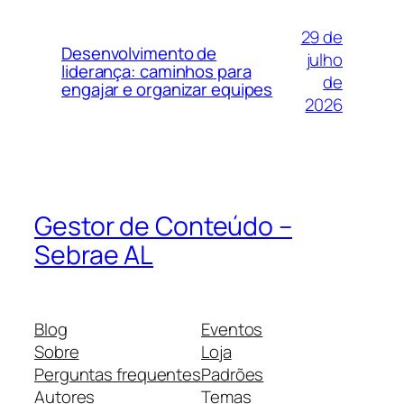
29 de
Desenvolvimento de
julho
liderança: caminhos para
de
engajar e organizar equipes
2026
Gestor de Conteúdo –
Sebrae AL
Blog
Eventos
Sobre
Loja
Perguntas frequentes
Padrões
Autores
Temas