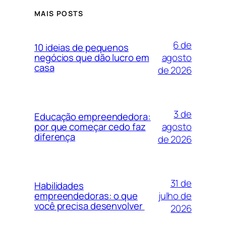
MAIS POSTS
6 de
10 ideias de pequenos
agosto
negócios que dão lucro em
casa
de 2026
3 de
Educação empreendedora:
agosto
por que começar cedo faz
diferença
de 2026
31 de
Habilidades
julho de
empreendedoras: o que
você precisa desenvolver
2026