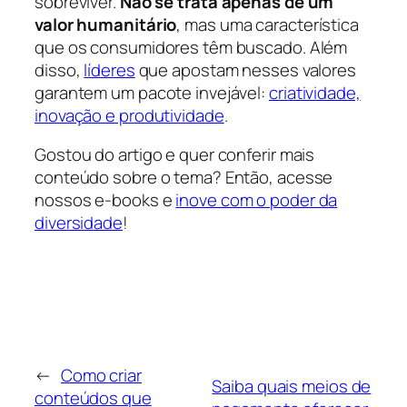
sobreviver.
Não se trata apenas de um
valor humanitário
, mas uma característica
que os consumidores têm buscado. Além
disso,
líderes
que apostam nesses valores
garantem um pacote invejável:
criatividade,
inovação e produtividade
.
Gostou do artigo e quer conferir mais
conteúdo sobre o tema? Então, acesse
nossos e-books e
inove com o poder da
diversidade
!
←
Como criar
Saiba quais meios de
conteúdos que