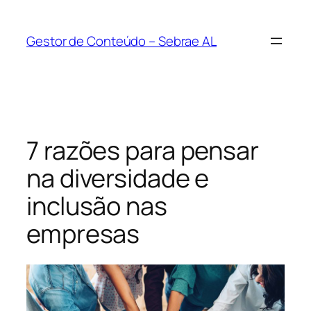
Pular
para
Gestor de Conteúdo – Sebrae AL
o
conteúdo
7 razões para pensar
na diversidade e
inclusão nas
empresas