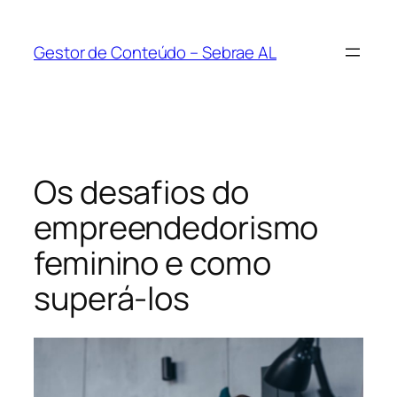
Pular
para
Gestor de Conteúdo – Sebrae AL
o
conteúdo
Os desafios do
empreendedorismo
feminino e como
superá-los