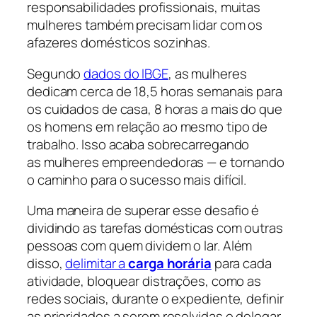
responsabilidades profissionais, muitas
mulheres também precisam lidar com os
afazeres domésticos sozinhas.
Segundo
dados do IBGE
, as mulheres
dedicam cerca de 18,5 horas semanais para
os cuidados de casa, 8 horas a mais do que
os homens em relação ao mesmo tipo de
trabalho. Isso acaba sobrecarregando
as mulheres empreendedoras — e tornando
o caminho para o sucesso mais difícil.
Uma maneira de superar esse desafio é
dividindo as tarefas domésticas com outras
pessoas com quem dividem o lar. Além
disso,
delimitar a
carga horária
para cada
atividade, bloquear distrações, como as
redes sociais, durante o expediente, definir
as prioridades a serem resolvidas e delegar