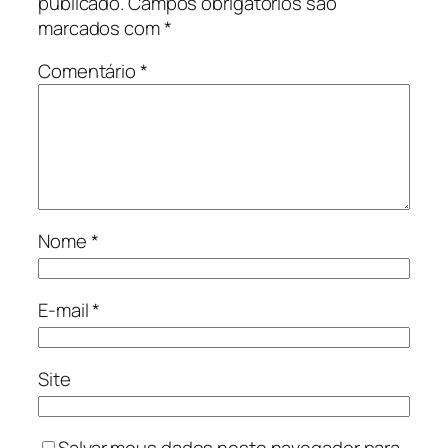
publicado.
Campos obrigatórios são
marcados com
*
Comentário
*
Nome
*
E-mail
*
Site
Salvar meus dados neste navegador para