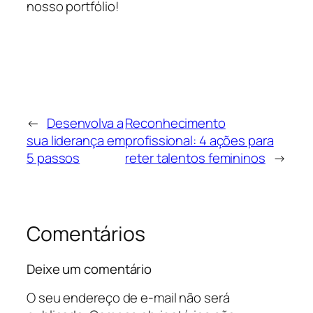
nosso portfólio!
←
Desenvolva a
Reconhecimento
sua liderança em
profissional: 4 ações para
5 passos
reter talentos femininos
→
Comentários
Deixe um comentário
O seu endereço de e-mail não será