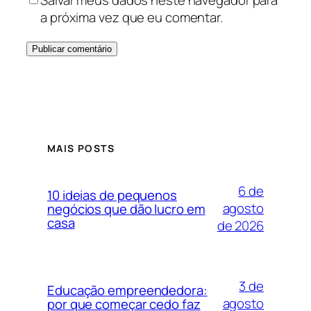
a próxima vez que eu comentar.
MAIS POSTS
6 de
10 ideias de pequenos
agosto
negócios que dão lucro em
casa
de 2026
3 de
Educação empreendedora:
agosto
por que começar cedo faz