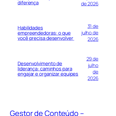
diferença
de 2026
31 de
Habilidades
julho de
empreendedoras: o que
você precisa desenvolver
2026
29 de
Desenvolvimento de
julho
liderança: caminhos para
de
engajar e organizar equipes
2026
Gestor de Conteúdo –