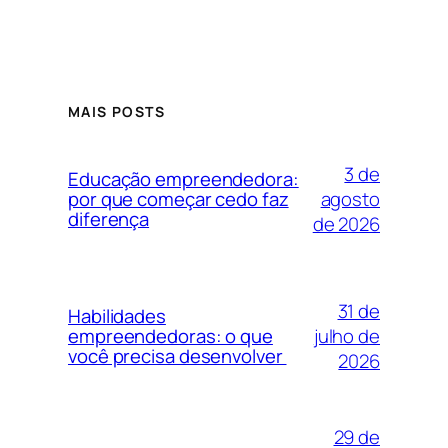
MAIS POSTS
3 de
Educação empreendedora:
agosto
por que começar cedo faz
diferença
de 2026
31 de
Habilidades
julho de
empreendedoras: o que
você precisa desenvolver
2026
29 de