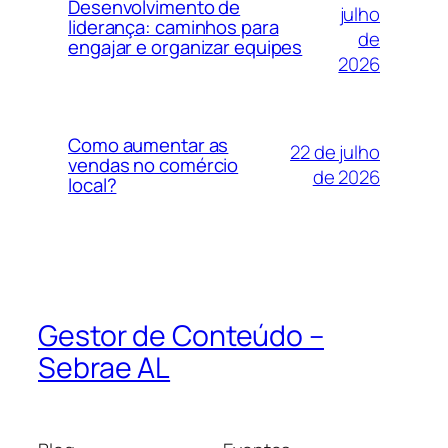
Desenvolvimento de
julho
liderança: caminhos para
de
engajar e organizar equipes
2026
Como aumentar as
22 de julho
vendas no comércio
de 2026
local?
Gestor de Conteúdo –
Sebrae AL