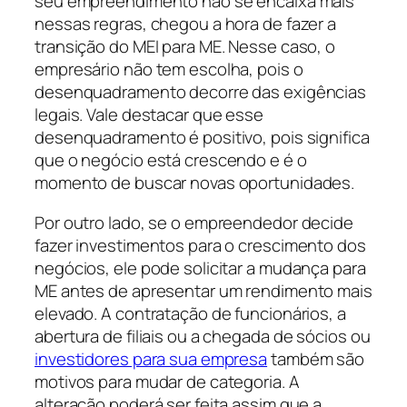
seu empreendimento não se encaixa mais
nessas regras, chegou a hora de fazer a
transição do MEI para ME. Nesse caso, o
empresário não tem escolha, pois o
desenquadramento decorre das exigências
legais. Vale destacar que esse
desenquadramento é positivo, pois significa
que o negócio está crescendo e é o
momento de buscar novas oportunidades.
Por outro lado, se o empreendedor decide
fazer investimentos para o crescimento dos
negócios, ele pode solicitar a mudança para
ME antes de apresentar um rendimento mais
elevado. A contratação de funcionários, a
abertura de filiais ou a chegada de sócios ou
investidores para sua empresa
também são
motivos para mudar de categoria. A
alteração poderá ser feita assim que a