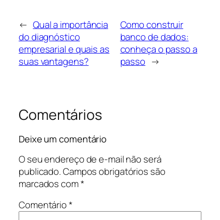
←
Qual a importância
Como construir
do diagnóstico
banco de dados:
empresarial e quais as
conheça o passo a
suas vantagens?
passo
→
Comentários
Deixe um comentário
O seu endereço de e-mail não será
publicado.
Campos obrigatórios são
marcados com
*
Comentário
*