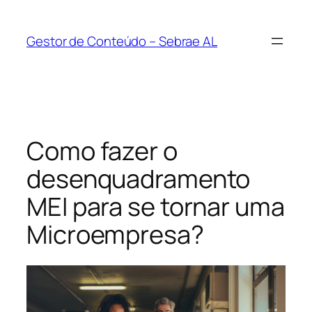
Pular
para
Gestor de Conteúdo – Sebrae AL
o
conteúdo
Como fazer o
desenquadramento
MEI para se tornar uma
Microempresa?