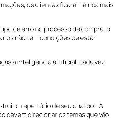
rmações, os clientes ficaram ainda mais
ipo de erro no processo de compra, o
manos não tem condições de estar
s à inteligência artificial, cada vez
truir o repertório de seu chatbot. A
tão devem direcionar os temas que vão