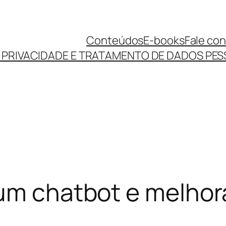
Conteúdos
E-books
Fale co
E PRIVACIDADE E TRATAMENTO DE DADOS PES
um chatbot e melhora