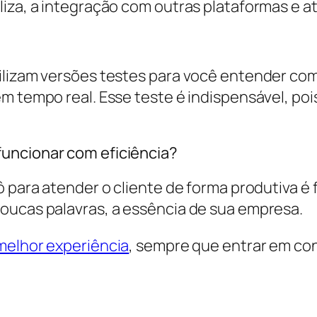
liza, a integração com outras plataformas e 
ilizam versões testes para você entender com
m tempo real. Esse teste é indispensável, poi
uncionar com eficiência?
ô para atender o cliente de forma produtiva é
oucas palavras, a essência de sua empresa.
 melhor experiência
, sempre que entrar em con