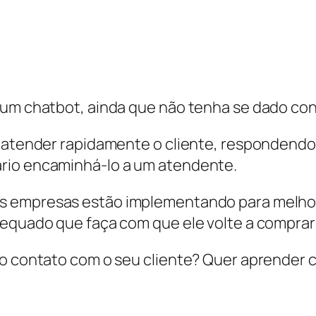
r um chatbot, ainda que não tenha se dado co
ra atender rapidamente o cliente, respondend
rio encaminhá-lo a um atendente.
s empresas estão implementando para melhora
dequado que faça com que ele volte a comprar
 o contato com o seu cliente? Quer aprender 