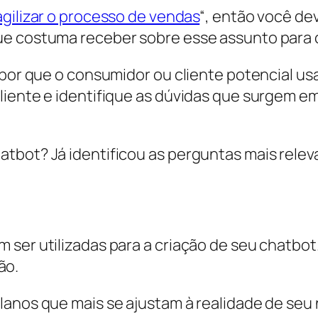
agilizar o processo de vendas
“, então você de
ue costuma receber sobre esse assunto para c
 por que o consumidor ou cliente potencial usa
liente e identifique as dúvidas que surgem e
tbot? Já identificou as perguntas mais relev
ser utilizadas para a criação de seu chatbot
ão.
lanos que mais se ajustam à realidade de seu 