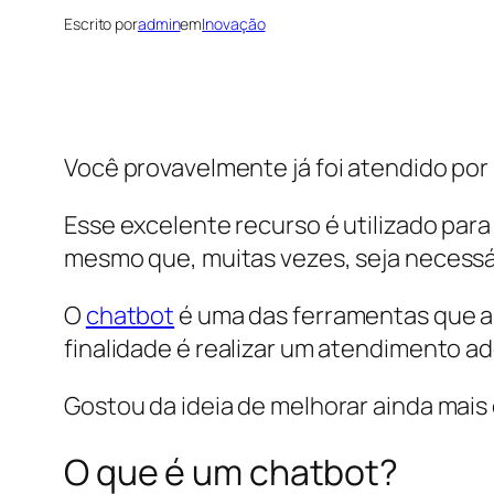
Escrito por
admin
em
Inovação
Você provavelmente já foi atendido po
Esse excelente recurso é utilizado pa
mesmo que, muitas vezes, seja necessá
O
chatbot
é uma das ferramentas que a
finalidade é realizar um atendimento a
Gostou da ideia de melhorar ainda mais
O que é um chatbot?