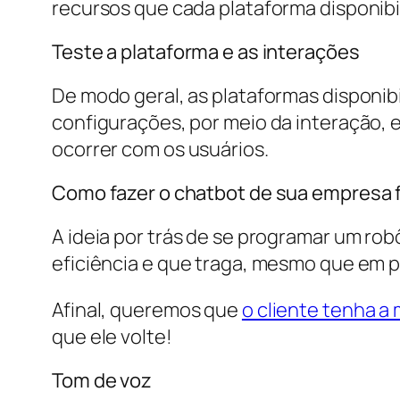
recursos que cada plataforma disponibi
Teste a plataforma e as interações
De modo geral, as plataformas disponib
configurações, por meio da interação, e
ocorrer com os usuários.
Como fazer o chatbot de sua empresa f
A ideia por trás de se programar um rob
eficiência e que traga, mesmo que em p
Afinal, queremos que
o cliente tenha a
que ele volte!
Tom de voz