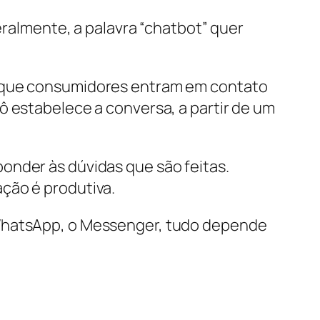
eralmente, a palavra “chatbot” quer
m que consumidores entram em contato
ô estabelece a conversa, a partir de um
onder às dúvidas que são feitas.
ção é produtiva.
 WhatsApp, o Messenger, tudo depende