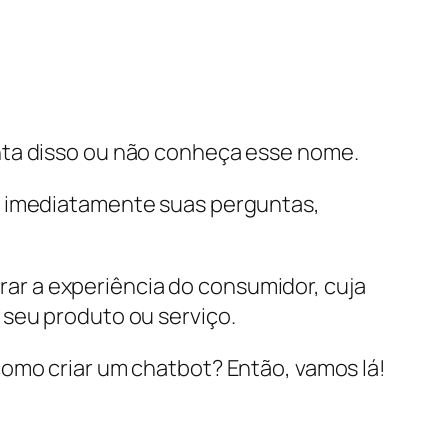
nta disso ou não conheça esse nome.
o imediatamente suas perguntas,
r a experiência do consumidor, cuja
 seu produto ou serviço.
como criar um chatbot? Então, vamos lá!