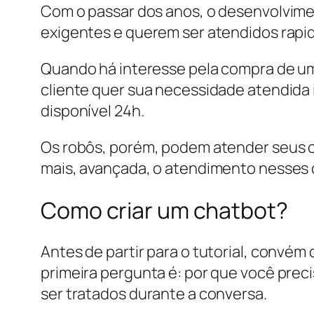
Com o passar dos anos, o desenvolvimen
exigentes e querem ser atendidos rap
Quando há interesse pela compra de um
cliente quer sua necessidade atendida
disponível 24h.
Os robôs, porém, podem atender seus clie
mais, avançada, o atendimento nesses ch
Como criar um chatbot?
Antes de partir para o tutorial, convém
primeira pergunta é: por que você prec
ser tratados durante a conversa.