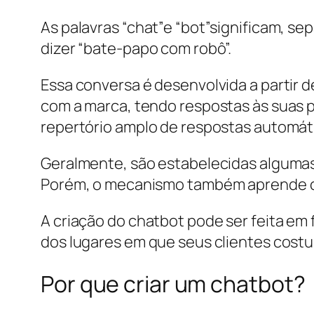
As palavras “chat”e “bot”significam, sep
dizer “bate-papo com robô”.
Essa conversa é desenvolvida a partir
com a marca, tendo respostas às suas p
repertório amplo de respostas automát
Geralmente, são estabelecidas algumas 
Porém, o mecanismo também aprende com 
A criação do chatbot pode ser feita e
dos lugares em que seus clientes cos
Por que criar um chatbot?