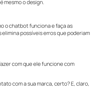
até mesmo o design.
o o chatbot funciona e faça as
s elimina possíveis erros que poderiam
 fazer com que ele funcione com
tato com a sua marca, certo? E, claro,