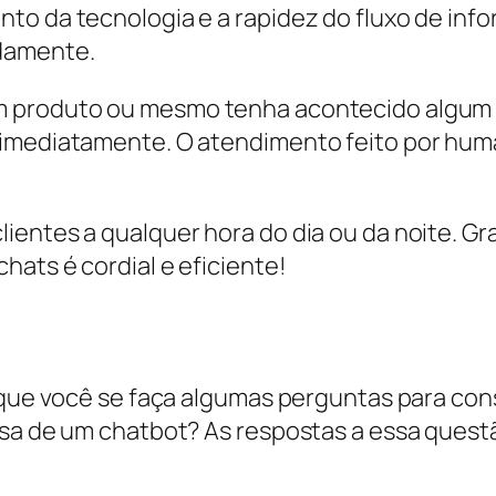
to da tecnologia e a rapidez do fluxo de info
idamente.
 produto ou mesmo tenha acontecido algum t
 imediatamente. O atendimento feito por hu
ntes a qualquer hora do dia ou da noite. Graça
ats é cordial e eficiente!
 que você se faça algumas perguntas para cons
isa de um chatbot? As respostas a essa ques