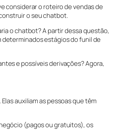
ve considerar o roteiro de vendas de
onstruir o seu chatbot.
ria o chatbot? A partir dessa questão,
m determinados estágios do funil de
antes e possíveis derivações? Agora,
. Elas auxiliam as pessoas que têm
negócio (pagos ou gratuitos), os