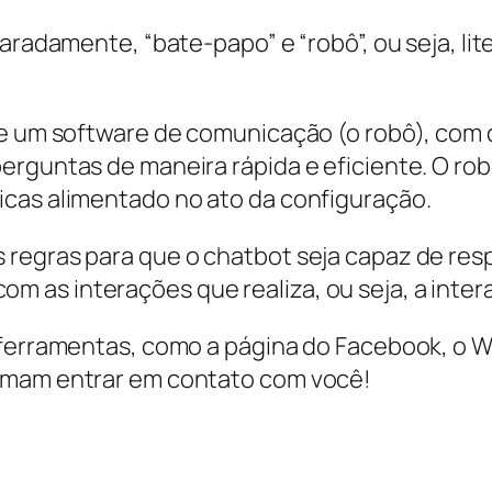
aradamente, “bate-papo” e “robô”, ou seja, lit
 de um software de comunicação (o robô), co
erguntas de maneira rápida e eficiente. O rob
icas alimentado no ato da configuração.
regras para que o chatbot seja capaz de resp
as interações que realiza, ou seja, a intera
m ferramentas, como a página do Facebook, o
tumam entrar em contato com você!