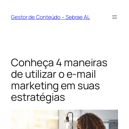
Pular
para
Gestor de Conteúdo – Sebrae AL
o
conteúdo
Conheça 4 maneiras
de utilizar o e-mail
marketing em suas
estratégias