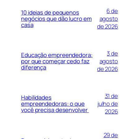
6 de
10 ideias de pequenos
agosto
negócios que dão lucro em
casa
de 2026
3 de
Educação empreendedora:
agosto
por que começar cedo faz
diferença
de 2026
31 de
Habilidades
julho de
empreendedoras: o que
você precisa desenvolver
2026
29 de