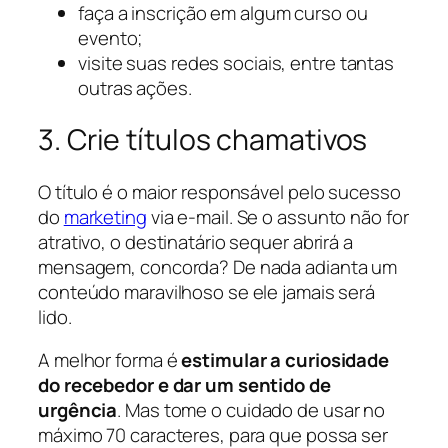
faça a inscrição em algum curso ou
evento;
visite suas redes sociais, entre tantas
outras ações.
3. Crie títulos chamativos
O título é o maior responsável pelo sucesso
do
marketing
via e-mail. Se o assunto não for
atrativo, o destinatário sequer abrirá a
mensagem, concorda? De nada adianta um
conteúdo maravilhoso se ele jamais será
lido.
A melhor forma é
estimular a curiosidade
do recebedor e dar um sentido de
urgência
. Mas tome o cuidado de usar no
máximo 70 caracteres, para que possa ser