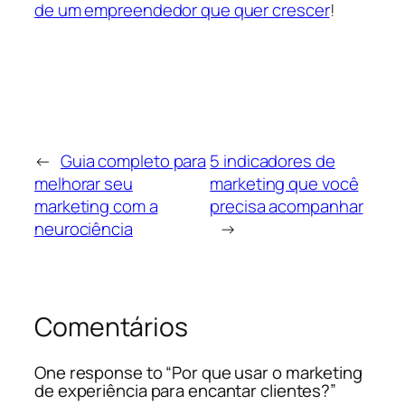
de um empreendedor que quer crescer
!
←
Guia completo para
5 indicadores de
melhorar seu
marketing que você
marketing com a
precisa acompanhar
neurociência
→
Comentários
One response to “Por que usar o marketing
de experiência para encantar clientes?”