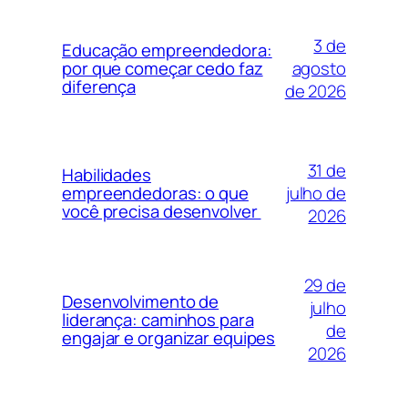
3 de
Educação empreendedora:
agosto
por que começar cedo faz
diferença
de 2026
31 de
Habilidades
julho de
empreendedoras: o que
você precisa desenvolver
2026
29 de
Desenvolvimento de
julho
liderança: caminhos para
de
engajar e organizar equipes
2026