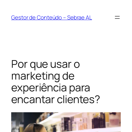
Pular
para
Gestor de Conteúdo – Sebrae AL
o
conteúdo
Por que usar o
marketing de
experiência para
encantar clientes?