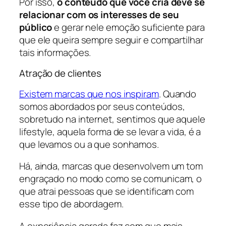
Por isso,
o conteúdo que você cria deve se
relacionar com os interesses de seu
público
e gerar nele emoção suficiente para
que ele queira sempre seguir e compartilhar
tais informações.
Atração de clientes
Existem marcas que nos inspiram
. Quando
somos abordados por seus conteúdos,
sobretudo na internet, sentimos que aquele
lifestyle, aquela forma de se levar a vida, é a
que levamos ou a que sonhamos.
Há, ainda, marcas que desenvolvem um tom
engraçado no modo como se comunicam, o
que atrai pessoas que se identificam com
esse tipo de abordagem.
A experiência gerada faz com que mais